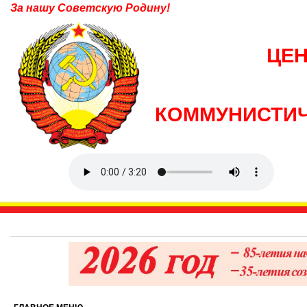
За нашу Советскую Родину!
ЦЕ
КОММУНИСТИЧ