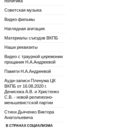
политика
Советская музыка
Видео фильмы
Наглядная агитация
Материалы съездов ВКПБ
Наши реквизиты
Видео с траурной церемонии
прощания Н.А.Андреевой
Памяти Н.А.Андреевой
Ауди-записи Пленума ЦК
ВКПБ от 16.08.2020 г.
Денисюка А.В. и Христенко
С.В. - новой религиозно-
меньшевистской партии
Стихи Дьяченко Виктора
Анатольевича
В СТРАНАХ СОЦИАЛИЗМА