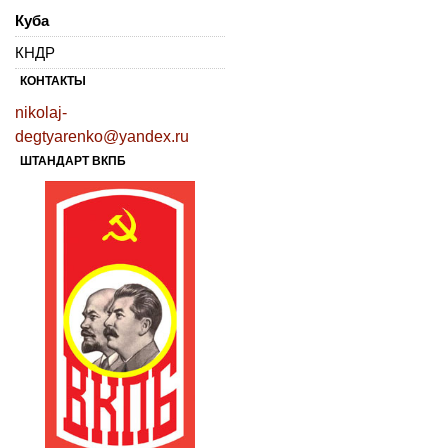
Куба
КНДР
КОНТАКТЫ
nikolaj-
degtyarenko@yandex.ru
ШТАНДАРТ ВКПБ