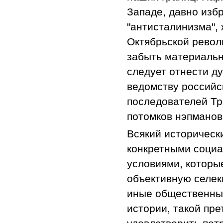
Западе, давно изб
"антисталинизма",
Октябрьской револ
забыть материальн
следует отнести д
ведомству российс
последователей Тр
потомков нэпманов,
Всякий исторически
конкретными социа
условиями, которы
объективную селек
иные общественны
истории, такой пре