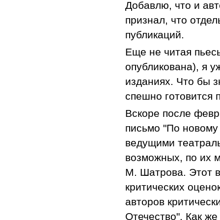
Добавлю, что и авт
признал, что отде
публикаций.
Еще не читая пьесы
опубликована), я 
изданиях. Что бы 
спешно готовится 
Вскоре после февр
письмо "По новому
ведущими театраль
возможных, по их 
М. Шатрова. Этот 
критических оцено
авторов критически
Отечество". Как же