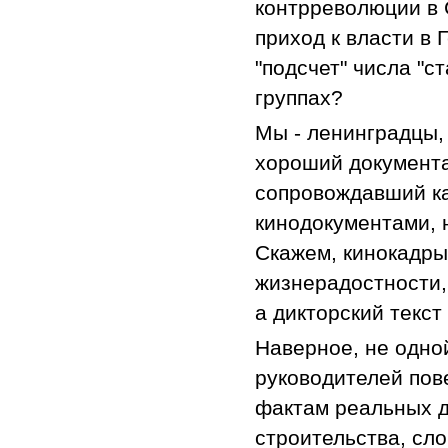
контрреволюции в С
приход к власти в
"подсчет" числа "с
группах?
Мы - ленинградцы,
хороший документа
сопровождавший ка
кинодокументами, 
Скажем, кинокадры
жизнерадостности,
а дикторский текст
Наверное, не одно
руководителей пов
фактам реальных д
строительства, сл