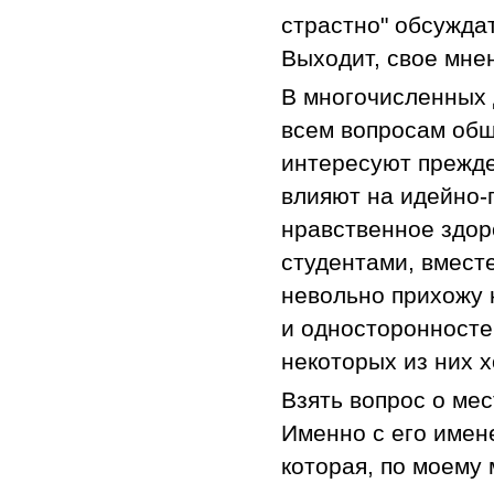
страстно" обсужда
Выходит, свое мне
В многочисленных 
всем вопросам общ
интересуют прежде
влияют на идейно-
нравственное здор
студентами, вмест
невольно прихожу к
и односторонносте
некоторых из них х
Взять вопрос о мес
Именно с его имен
которая, по моему