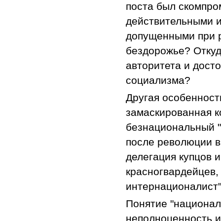
поста был скомпро
действительными 
допущенными при 
бездорожье? Откуда
авторитета и дост
социализма?
Другая особенност
замаскированная к
безнациональный "и
после революции в
делегация купцов 
красногвардейцев, 
интернационалист"
Понятие "национал
неполноценность и