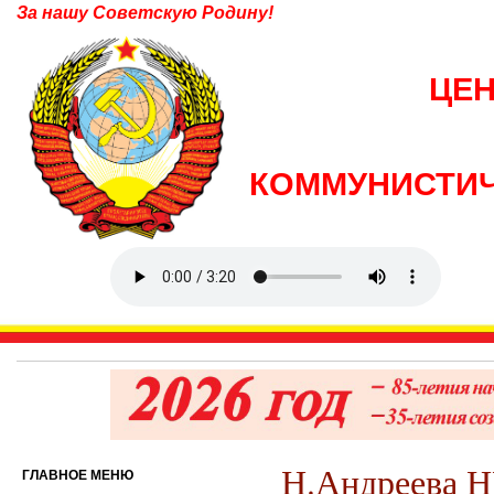
За нашу Советскую Родину!
ЦЕ
КОММУНИСТИЧ
Н.Андреева
ГЛАВНОЕ МЕНЮ