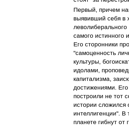
Первый, причем на
выявивший себя в 
леволиберального 
самого истинного и
Его сторонники пр
"самоценность лич
культуры, богоиск
идолами, проповед
капитализма, заис
достижениями. Его 
построили не тот с
истории сложился 
интеллигенции". В
планете гибнут от