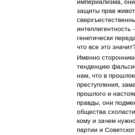
империализма, они
защиты прав живот
сверхъестественны
интеллигентность -
генетически перед
что все это значит
Именно сторонник
тенденцию фальси
нам, что в прошло
преступления, зам
прошлого и настоя
правды, они подме
общества схоластик
кому и зачем нужн
партии и Советско