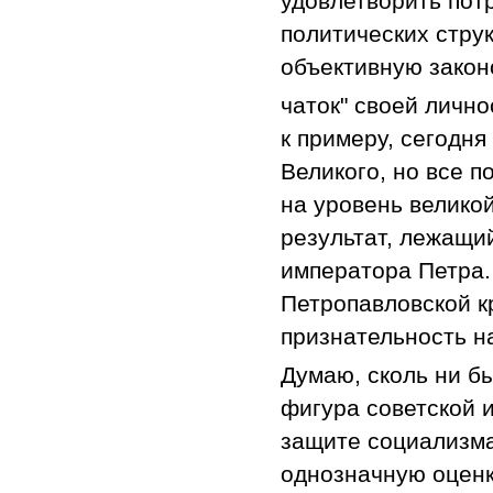
удовлетворить пот
политических струк
объективную закон
чаток" своей лично
к примеру, сегодн
Великого, но все п
на уровень велико
результат, лежащи
императора Петра.
Петропавловской к
признательность н
Думаю, сколь ни б
фигура советской и
защите социализма
однозначную оценк