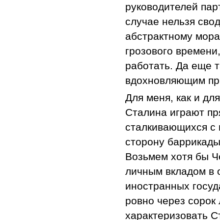
руководителей парт
случае нельзя свод
абстрактному морал
грозового времени,
работать. Да еще т
вдохновляющим пр
Для меня, как и д
Сталина играют пр
сталкивающихся с н
сторону баррикады
Возьмем хотя бы Ч
личным вкладом в 
иностранных госуд
ровно через сорок
характеризовать Ст