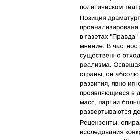
политическом теат
Позиция драматург
проанализирована 
в газетах "Правда"
мнение. В частност
существенно отход
реализма. Освещая
страны, он абсолю
развития, явно иг
проявляющиеся в д
масс, партии боль
развертываются де
Рецензенты, опира
исследования конк