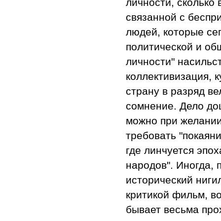
личности, сколько
связанной с беспр
людей, которые сег
политической и об
личности" насильс
коллективизация, 
страну в разряд ве
сомнение. Дело дош
можно при желании
требовать "покаян
где линчуется эпох
народов". Иногда, 
исторический ниги
критикой фильм, в
бывает весьма про