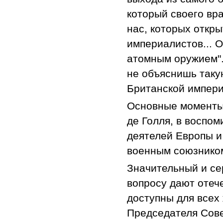
который своего вра
нас, которых откр
империалистов... 
атомным оружием".
не объяснишь таку
Британской импери
Основные моменты 
де Голля, в воспом
деятелей Европы и
военным союзником
Значительный и се
вопросу дают отеч
доступны для всех
Председателя Сов