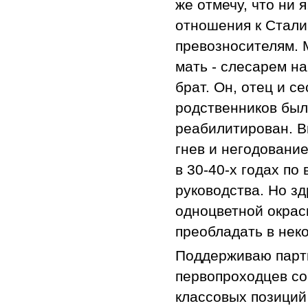
же отмечу, что ни 
отношения к Стали
превозносителям. 
мать - слесарем н
брат. Он, отец и с
родственников был
реабилитирован. В
гнев и негодовани
в 30-40-х годах по
руководства. Но з
одноцветной окрас
преобладать в нек
Поддерживаю парти
первопроходцев со
классовых позиций