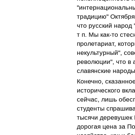
"интернациональны
традицию" Октября
что русский народ 
т п. Мы как-то сте
пролетариат, котор
некультурный", сов
революции", что в
славянские народы
Конечно, сказанно
исторического вкла
сейчас, лишь обесп
студенты спрашиваю
тысячи деревушек 
дорогая цена за П