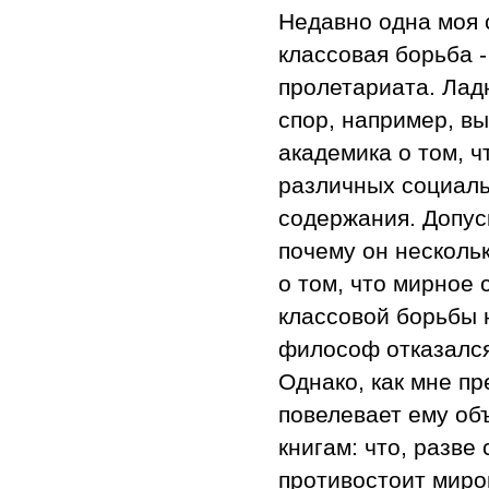
Недавно одна моя 
классовая борьба -
пролетариата. Лад
спор, например, в
академика о том, 
различных социаль
содержания. Допус
почему он несколь
о том, что мирное 
классовой борьбы 
философ отказался 
Однако, как мне п
повелевает ему объ
книгам: что, разв
противостоит миро