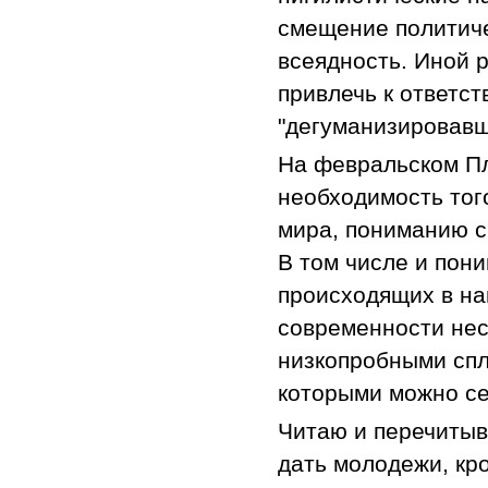
смещение политиче
всеядность. Иной 
привлечь к ответс
"дегуманизировавш
На февральском Пл
необходимость тог
мира, пониманию с
В том числе и пон
происходящих в на
современности нес
низкопробными спл
которыми можно се
Читаю и перечитыв
дать молодежи, кр