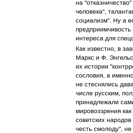
на "отказничество"
человека", талант
социализм". Ну а е
предприимчивость и
интереса для спецс
Как известно, в за
Маркс и Ф. Энгель
их истории "контр
сословия, а именн
не стеснялись дава
числе русским, пол
принадлежали сами
мировоззрения как
советских народов
честь смолоду", не