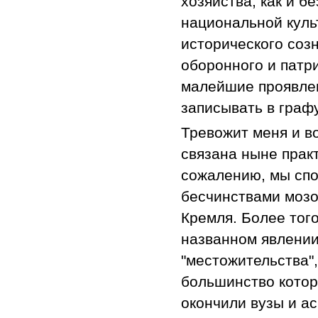
хозяйства, как и 
национальной куль
исторического соз
оборонного и патр
малейшие проявлен
записывать в граф
Тревожит меня и в
связана ныне практ
сожалению, мы спо
бесчинствами мозо
Кремля. Более того
названном явлении
"местожительства"
большинство кото
окончили вузы и а