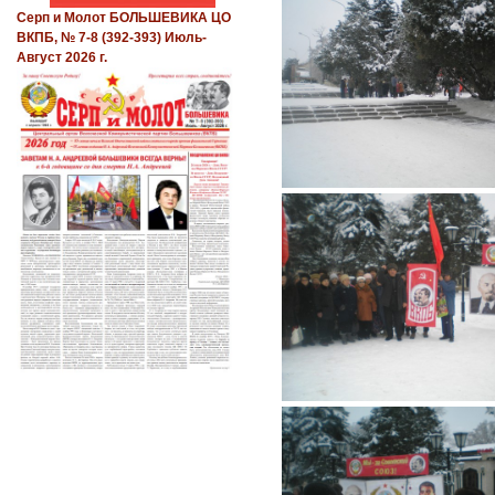
Серп и Молот БОЛЬШЕВИКА ЦО
ВКПБ, № 7-8 (392-393) Июль-
Август 2026 г.