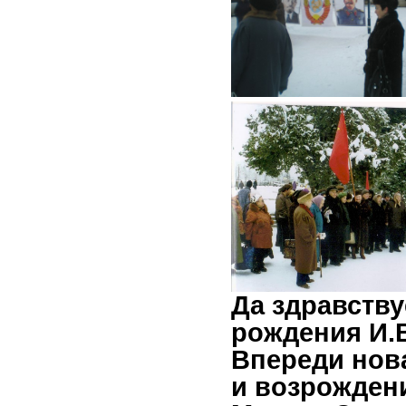
Да здравству
рождения И.В
Впереди нов
и возрожден