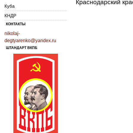
Краснодарский кра
Куба
КНДР
КОНТАКТЫ
nikolaj-
degtyarenko@yandex.ru
ШТАНДАРТ ВКПБ