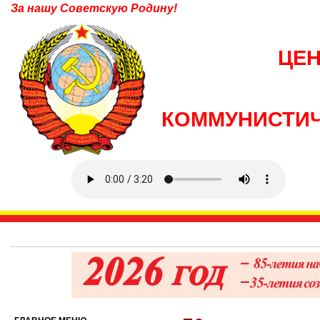
За нашу Советскую Родину!
ЦЕ
КОММУНИСТИЧ