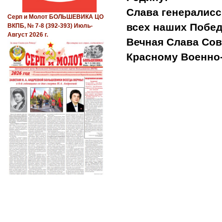
Слава генералисс
Серп и Молот БОЛЬШЕВИКА ЦО
всех наших Побед
ВКПБ, № 7-8 (392-393) Июль-
Август 2026 г.
Вечная Слава Сов
Красному Военно
Ставропол