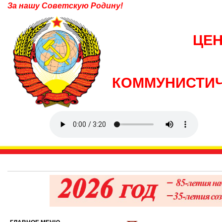
За нашу Советскую Родину!
ЦЕ
КОММУНИСТИЧ