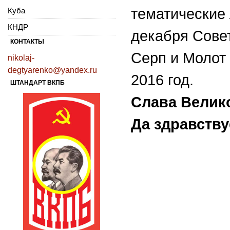
тематические
Куба
КНДР
декабря Совет
КОНТАКТЫ
Серп и Молот
nikolaj-
degtyarenko@yandex.ru
2016 год.
ШТАНДАРТ ВКПБ
Слава Велик
Да здравств