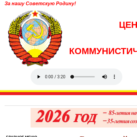
За нашу Советскую Родину!
ЦЕ
КОММУНИСТИЧ