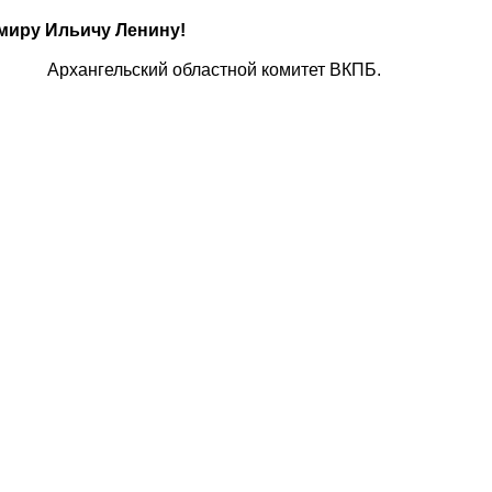
иру Ильичу Ленину!
Архангельский областной комитет ВКПБ.