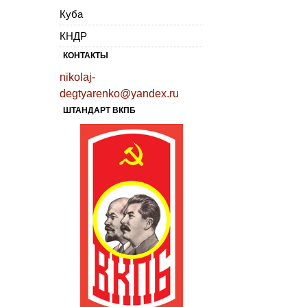
Куба
КНДР
КОНТАКТЫ
nikolaj-
degtyarenko@yandex.ru
ШТАНДАРТ ВКПБ