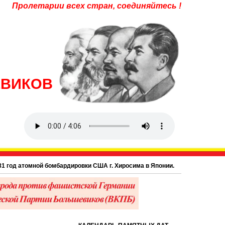
Пролетарии всех стран, соединяйтесь !
ЕВИКОВ
од атомной бомбардировки США г. Хиросима в Японии.