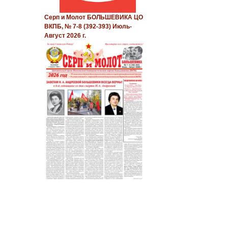
Серп и Молот БОЛЬШЕВИКА ЦО
ВКПБ, № 7-8 (392-393) Июль-
Август 2026 г.