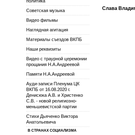
политика
Слава Владим
Советская музыка
Видео фильмы
Наглядная агитация
Материалы съездов ВКПБ
Наши реквизиты
Видео с траурной церемонии
прощания Н.А.Андреевой
Памяти Н.А.Андреевой
Ауди-записи Пленума ЦК
ВКПБ от 16.08.2020 г.
Денисюка А.В. и Христенко
С.В. - новой религиозно-
меньшевистской партии
Стихи Дьяченко Виктора
Анатольевича
В СТРАНАХ СОЦИАЛИЗМА