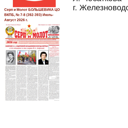
г. Железновод
Серп и Молот БОЛЬШЕВИКА ЦО
ВКПБ, № 7-8 (392-393) Июль-
Август 2026 г.