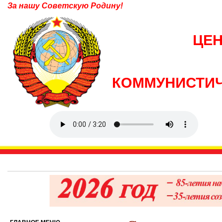
За нашу Советскую Родину!
ЦЕ
КОММУНИСТИЧ