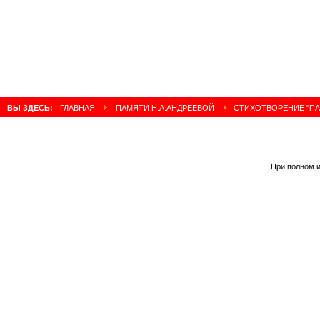
ВЫ ЗДЕСЬ:
ГЛАВНАЯ
ПАМЯТИ Н.А.АНДРЕЕВОЙ
CТИХОТВОРЕНИЕ "ПА
При полном и