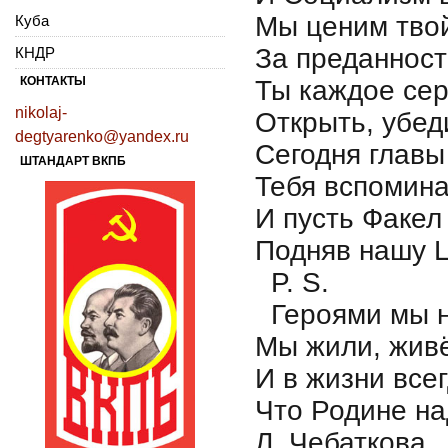
Мы ценим тво
Куба
За преданност
КНДР
КОНТАКТЫ
Ты каждое сер
nikolaj-
Открыть, убед
degtyarenko@yandex.ru
Сегодня главы
ШТАНДАРТ ВКПБ
Тебя вспомина
И пусть Факел
Подняв нашу Ц
P. S.
Героями мы н
Мы жили, живё
И в жизни все
Что Родине н
Л. Чебаткова