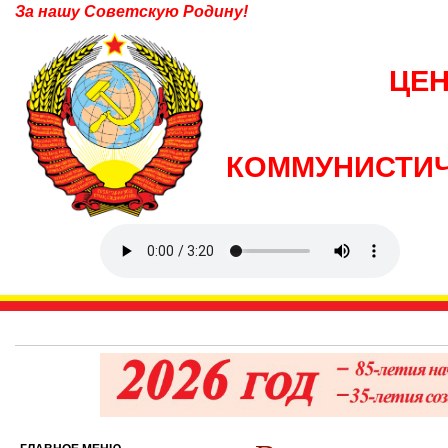
За нашу Советскую Родину!
ЦЕ
КОММУНИСТИЧ