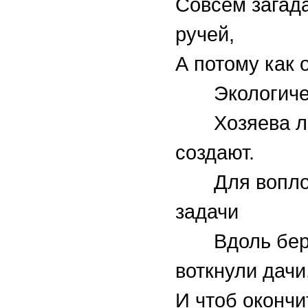
Совсем загад
ручей,
А потому как 
Экологичес
Хозяева л
создают.
Для вопло
задачи
Вдоль бер
воткнули дачи
И чтоб окончи