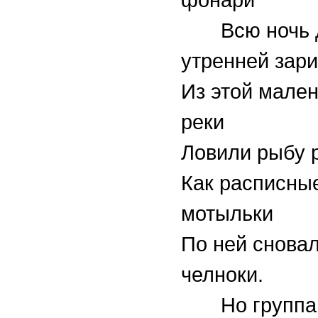
Всю ночь 
утренней зари
Из этой мале
реки
Ловили рыбу 
Как расписны
мотыльки
По ней снова
челноки.
Но группа 