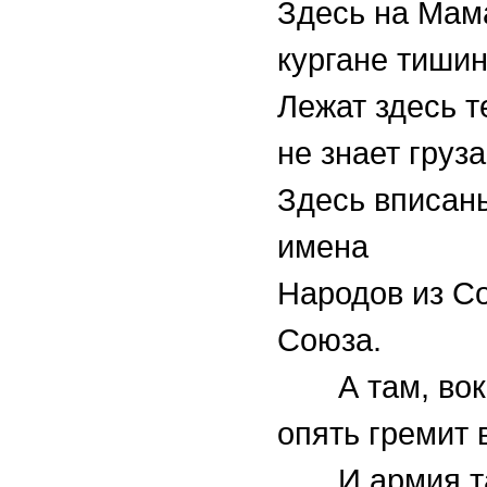
Здесь на Мам
кургане тишин
Лежат здесь те
не знает груза
Здесь вписан
имена
Народов из Со
Союза.
А там, вок
опять гремит 
И армия та