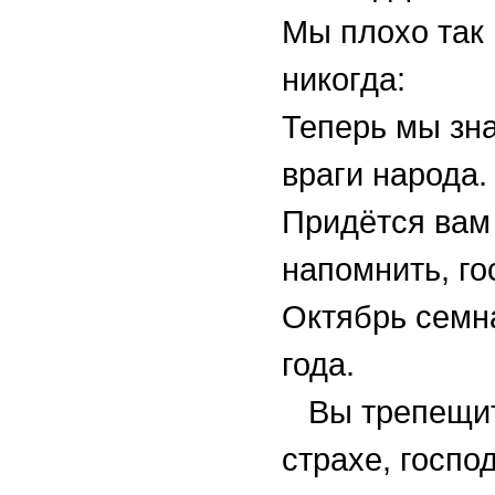
Мы плохо так
никогда:
Теперь мы зн
враги народа.
Придётся вам
напомнить, го
Октябрь семн
года.
Вы трепещит
страхе, господ