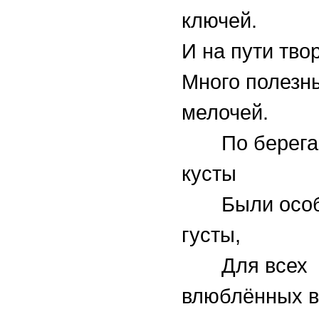
ключей.
И на пути тво
Много полезн
мелочей.
По берегам
кусты
Были особ
густы,
Для всех
влюблённых в