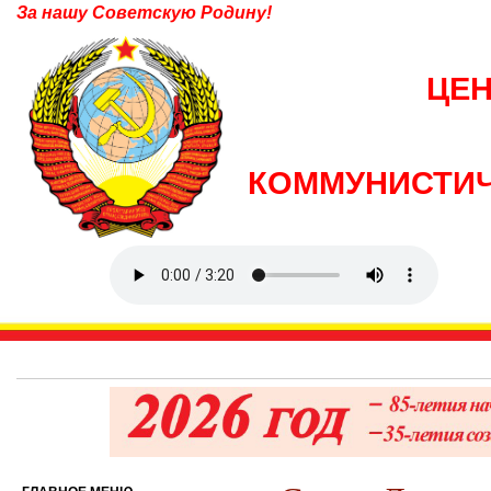
За нашу Советскую Родину!
ЦЕ
КОММУНИСТИЧ