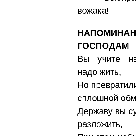
вожака!
НАПОМИНАН
ГОСПОДАМ
Вы учите н
надо жить,
Но превратили
сплошной обм
Державу вы с
разложить,