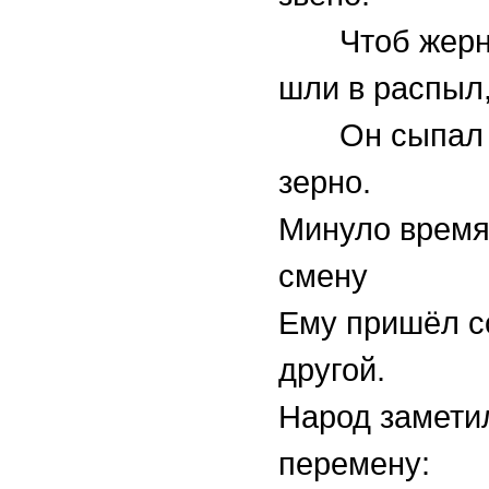
Чтоб жерно
шли в распыл
Он сыпал 
зерно.
Минуло время
смену
Ему пришёл с
другой.
Народ замети
перемену: