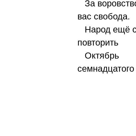
За воровство
вас свобода.
Народ ещё с
повторить
Октябрь
семнадцатого 