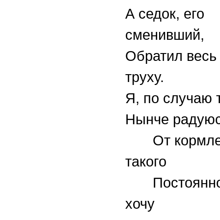
А седок, его
сменивший,
Обратил весь
труху.
Я, по случаю 
Нынче радую
От кормле
такого
Постоянно 
хочу