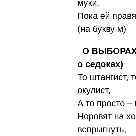
муки,
Пока ей правя
(на букву м)
О ВЫБОРАХ 
о седоках)
То штангист, т
окулист,
А то просто –
Норовят на хо
вспрыгнуть,