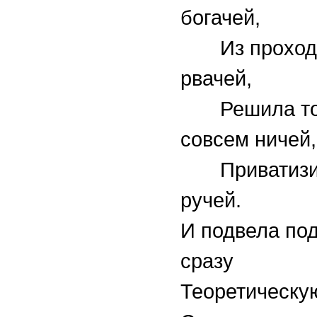
богачей,
Из проходи
рвачей,
Решила то
совсем ничей,
Приватизир
ручей.
И подвела под
сразу
Теоретическую