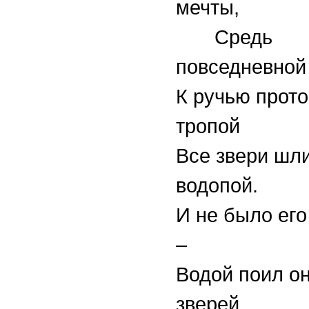
мечты,
Средь
повседневной
К ручью прот
тропой
Все звери шл
водопой.
И не было его
–
Водой поил он
зверей.