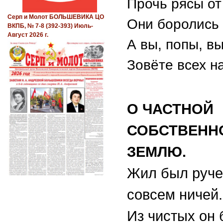
Прочь рясы от
Серп и Молот БОЛЬШЕВИКА ЦО
Они боролись 
ВКПБ, № 7-8 (392-393) Июль-
Август 2026 г.
А вы, попы, в
Зовёте всех н
О ЧАСТНОЙ
СОБСТВЕНН
ЗЕМЛЮ.
Жил был руче
совсем ничей.
Из чистых он