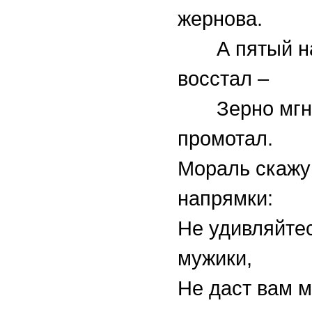
жернова.
А пятый на
восстал –
Зерно мгно
промотал.
Мораль скажу
напрямки:
Не удивляйте
мужики,
Не даст вам 