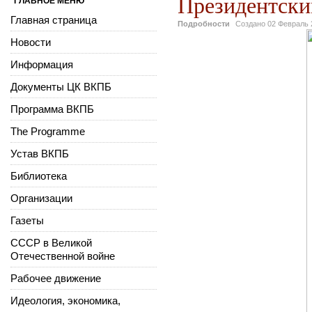
Президентск
ГЛАВНОЕ МЕНЮ
Главная страница
Подробности
Создано
02 Февраль 
Новости
Информация
Документы ЦК ВКПБ
Программа ВКПБ
The Programme
Устав ВКПБ
Библиотека
Организации
Газеты
СССР в Великой
Отечественной войне
Рабочее движение
Идеология, экономика,