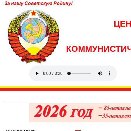
За нашу Советскую Родину!
ЦЕ
КОММУНИСТИЧ