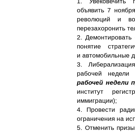
1. Увековечить 
объявить 7 ноябр
революций и в
перезахоронить те
2. Демонтировать 
понятие стратег
и автомобильные д
3. Либерализаци
рабочей недели 
рабочей недели п
институт регис
иммиграции);
4. Провести рад
ограничения на ис
5. Отменить призы