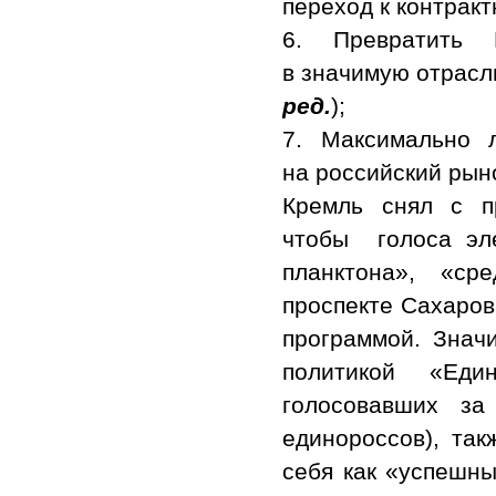
переход к контракт
6. Превратить 
в значимую отрасл
ред.
);
7. Максимально 
на российский рын
Кремль снял с пр
чтобы голоса эле
планктона», «ср
проспекте Сахаров
программой. Значи
политикой «Еди
голосовавших з
единороссов), так
себя как «успешны