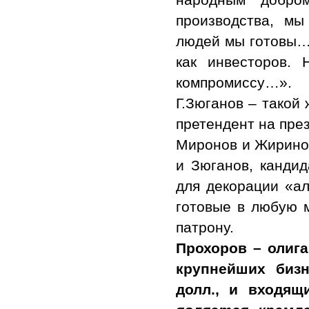
производства, мы
людей мы готовы… 
как инвесторов.
компромиссу…».
Г.Зюганов – такой 
претендент на през
Миронов и Жиринов
и Зюганов, канди
для декорации «ал
готовые в любую м
патрону.
Прохоров – олига
крупнейших бизн
долл., и входящ