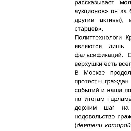
рассказывает мо
аукционов» он за 
другие активы),
старцев».
Политтехнологи К
являются лишь
фальсификаций. Е
верхушки есть все
В Москве продол
протесты граждан
событий и наша по
по итогам парлам
держим шаг на 
недовольство гра
(
деятели которой