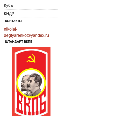
Куба
КНДР
КОНТАКТЫ
nikolaj-
degtyarenko@yandex.ru
ШТАНДАРТ ВКПБ