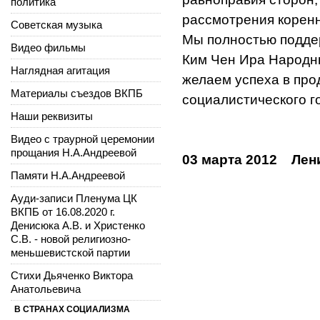
политика
рассмотрения корен
Советская музыка
Мы полностью подде
Видео фильмы
Ким Чен Ира Народн
Наглядная агитация
желаем успеха в про
Материалы съездов ВКПБ
социалистического г
Наши реквизиты
Видео с траурной церемонии
прощания Н.А.Андреевой
03 марта 2012 Лен
Памяти Н.А.Андреевой
Ауди-записи Пленума ЦК
ВКПБ от 16.08.2020 г.
Денисюка А.В. и Христенко
С.В. - новой религиозно-
меньшевистской партии
Стихи Дьяченко Виктора
Анатольевича
В СТРАНАХ СОЦИАЛИЗМА