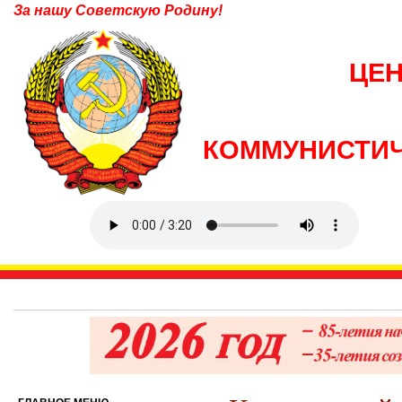
За нашу Советскую Родину!
ЦЕ
КОММУНИСТИЧ