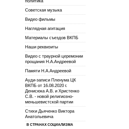
политика
Советская музыка
Видео фильмы
Наглядная агитация
Материалы съездов ВКПБ
Наши реквизиты
Видео с траурной церемонии
прощания Н.А.Андреевой
Памяти Н.А.Андреевой
Ауди-записи Пленума ЦК
ВКПБ от 16.08.2020 г.
Денисюка А.В. и Христенко
С.В. - новой религиозно-
меньшевистской партии
Стихи Дьяченко Виктора
Анатольевича
В СТРАНАХ СОЦИАЛИЗМА