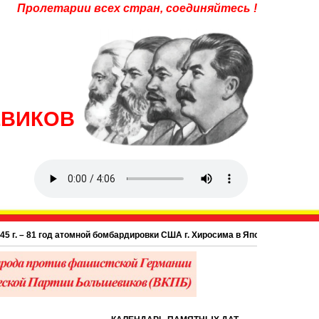
Пролетарии всех стран, соединяйтесь !
ЕВИКОВ
 – 81 год атомной бомбардировки США г. Хиросима в Японии.