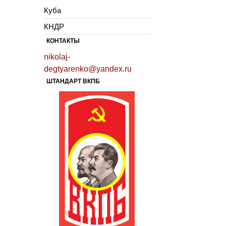
Куба
КНДР
КОНТАКТЫ
nikolaj-
degtyarenko@yandex.ru
ШТАНДАРТ ВКПБ