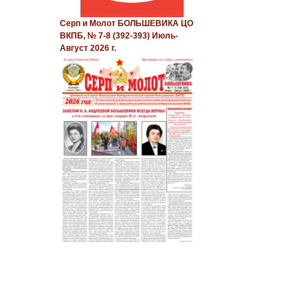
Серп и Молот БОЛЬШЕВИКА ЦО
ВКПБ, № 7-8 (392-393) Июль-
Август 2026 г.