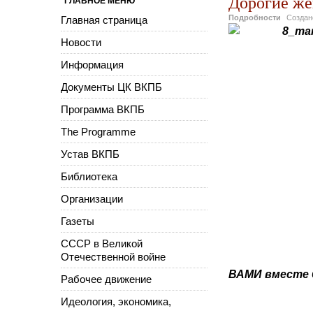
Дорогие же
ГЛАВНОЕ МЕНЮ
Подробности
Созда
Главная страница
Новости
Информация
Документы ЦК ВКПБ
Программа ВКПБ
The Programme
Устав ВКПБ
Библиотека
Организации
Газеты
СССР в Великой
Отечественной войне
ВАМИ вместе 
Рабочее движение
Идеология, экономика,