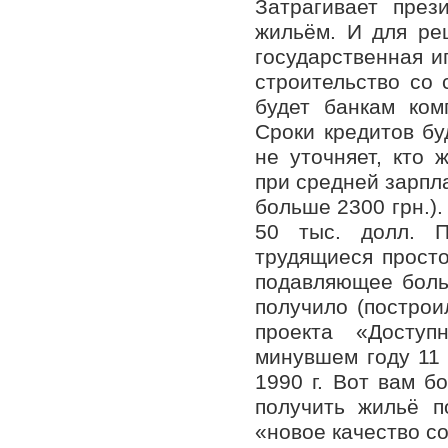
Затрагивает през
жильём. И для ре
государственная и
строительство со 
будет банкам комп
Сроки кредитов бу
не уточняет, кто 
при средней зарплат
больше 2300 грн.).
50 тыс. долл. П
трудящиеся просто
подавляющее боль
получило (построи
проекта «Доступ
минувшем году 11 
1990 г. Вот вам б
получить жильё п
«новое качество с