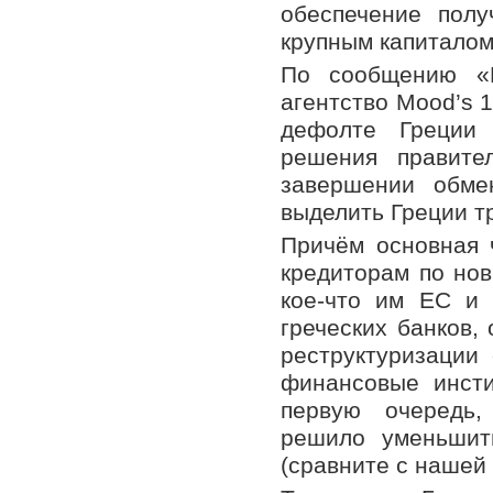
обеспечение пол
крупным капиталом
По сообщению «Г
агентство Mood’s 1
дефолте Греции 
решения правите
завершении обме
выделить Греции т
Причём основная 
кредиторам по нов
кое-что им ЕС и 
греческих банков,
реструктуризации
финансовые инсти
первую очередь,
решило уменьшит
(сравните с нашей