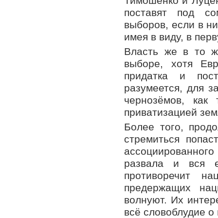
Тимошенко и Луцен
поставят под со
выборов, если в н
имея в виду, в пер
Власть же в то ж
выборе, хотя Ев
придатка и пос
разумеется, для з
чернозёмов, как
приватизацией зем
Более того, прод
стремиться попас
ассоциированного
развала и вся 
противоречит на
предержащих нац
волнуют. Их интер
всё словоблудие о