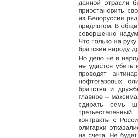
данной отрасли б
приостановить сво
из Белоруссия ряд
предлогом. В обще
совершенно надум
Что только на рук
братские народу д
Но дело не в наро
не удастся убить 
проводят антина
нефтегазовых ол
братства и дружб
главное – максима
сдирать семь 
третьестепенный
контракты с Росси
олигархи отказали
на счета. Не будет