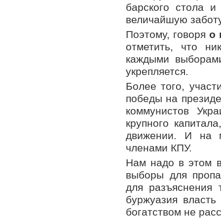
барского стола и
величайшую заботу
Поэтому, говоря
о 
отметить, что ни
каждыми выборами
укрепляется.
Более того, участ
победы на президе
коммунистов Укр
крупного капитала
движении. И на 
членами КПУ.
Нам надо в этом в
выборы для пропа
для разъяснения 
буржуазия власть
богатством не расс