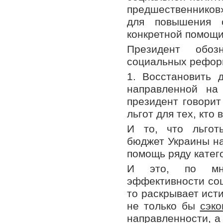
предшественников
для повышения с
конкретной помощ
Президент обоз
социальных рефор
1. Восстановить 
направленной на
президент говорит
льгот для тех, кто 
И то, что льгот
бюджет Украины на
помощь ряду катег
И это, по мне
эффективности соц
то раскрывает ист
не только бы
сэко
направленности, а