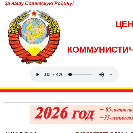
За нашу Советскую Родину!
ЦЕ
КОММУНИСТИЧ