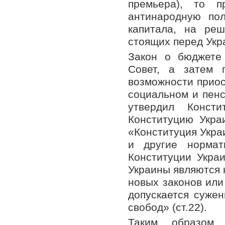
премьера), то 
антинародную пол
капитала, на реш
стоящих перед Укра
Закон о бюджете
Совет, а затем 
возможности приос
социальном и пенс
утвердил Конст
Конституцию Украи
«Конституция Укра
и другие нормат
Конституции Укра
Украины являются 
новых законов или
допускается суже
свобод» (ст.22).
Таким образом