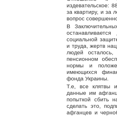
издевательское: 8
за квартиру, и за 
вопрос совершенно
В Заключительны
останавливается
социальной защит
и труда, жертв нац
людей осталось,
пенсионном обес
нормы и положе
имеющихся финан
фонда Украины.
Т.е, все клятвы 
данные им афганц
попыткой сбить н
сделать это, под
афганцев и черно