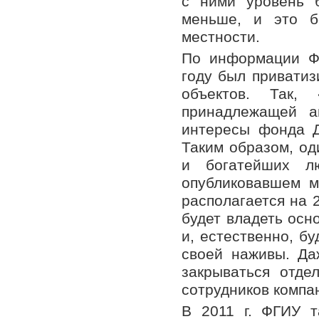
с ними уровень 
меньше, и это б
местности.
По информации Ф
году был приватиз
объектов. Так,
принадлежащей а
интересы фонда 
Таким образом, од
и богатейших л
опубликовавшем м
располагается на 2
будет владеть осн
и, естественно, б
своей наживы. Да
закрываться отде
сотрудников компа
В 2011 г. ФГИУ 