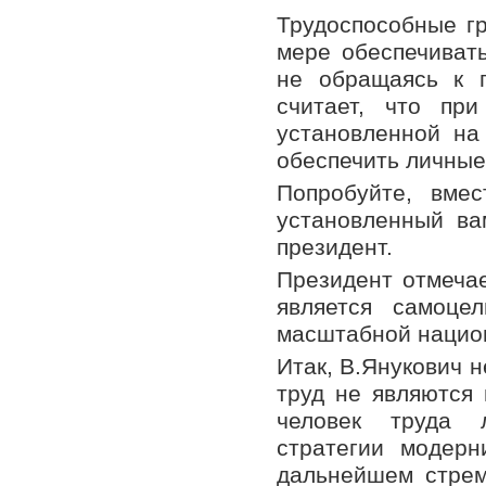
Трудоспособные г
мере обеспечивать
не обращаясь к г
считает, что пр
установленной на
обеспечить личные
Попробуйте, вме
установленный ва
президент.
Президент отмечае
является самоце
масштабной нацио
Итак, В.Янукович н
труд не являются 
человек труда 
стратегии модерн
дальнейшем стрем