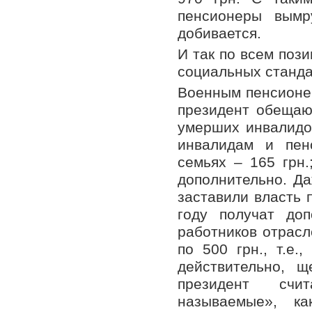
пенсионеры вымр
добивается.
И так по всем поз
социальных станда
Военным пенсионер
президент обещаю
умерших инвалидов
инвалидам и пен
семьях – 165 грн.
дополнительно. Да
заставили власть 
году получат до
работников отрасл
по 500 грн., т.е.
действительно, 
президент счи
называемые», к