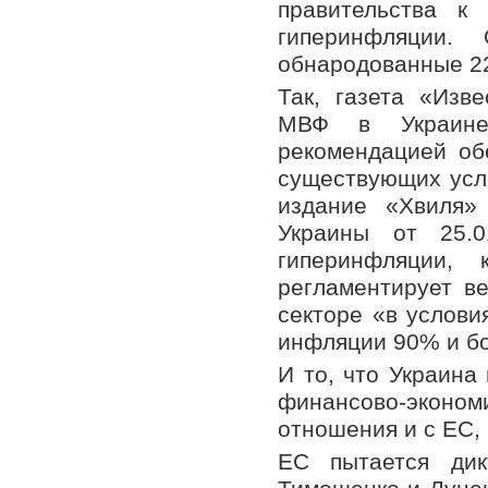
правительства к
гиперинфляции.
обнародованные 2
Так, газета «Изв
МВФ в Украине
рекомендацией об
существующих усло
издание «Хвиля»
Украины от 25.0
гиперинфляции,
регламентирует ве
секторе «в услови
инфляции 90% и б
И то, что Украина
финансово-экономи
отношения и с ЕС, 
ЕС пытается дик