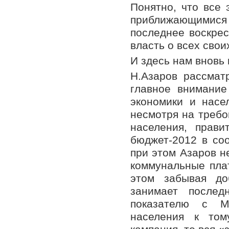
Понятно, что все
приближающимися 
последнее воскрес
власть о всех свои
И здесь нам вновь
Н.Азаров рассмат
главное внимание
экономики и насел
несмотря на требо
населения, прави
бюджет-2012 в со
при этом Азаров н
коммунальные плат
этом забывая до
занимает послед
показателю с Мо
населения к том