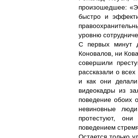
произошедшее: «Эт
быстро и эффекти
правоохранительн
уровню сотрудниче
С первых минут 
Коновалов, ни Кова
совершили престу
рассказали о всех 
и как они делали
видеокадры из за
поведение обоих 
невиновные люди
протестуют, он
поведением стремят
Остается только у