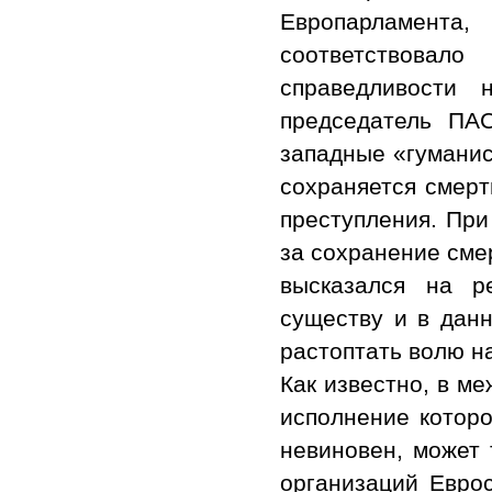
Европарламента
соответствовало
справедливости 
председатель ПА
западные «гуманис
сохраняется смерт
преступления. При
за сохранение сме
высказался на р
существу и в дан
растоптать волю н
Как известно, в м
исполнение которо
невиновен, может 
организаций Еврос