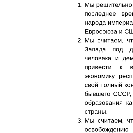
Мы решительно 
последнее вре
народа империал
Евросоюза и С
Мы считаем, чт
Запада под д
человека и де
привести к в
экономику рес
свой полный кон
бывшего СССР, 
образования к
страны.
Мы считаем, чт
освобождени