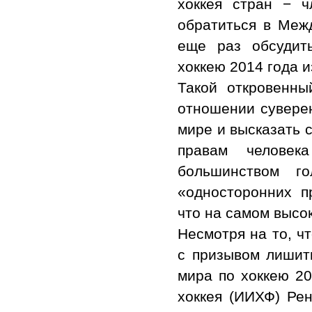
хоккея стран − ч
обратиться в Меж
еще раз обсудит
хоккею 2014 года и
Такой откровенны
отношении суверен
мире и высказать с
правам челове
большинством г
«односторонних п
что на самом высо
Несмотря на то, ч
с призывом лишит
мира по хоккею 2
хоккея (ИИХФ) Рен