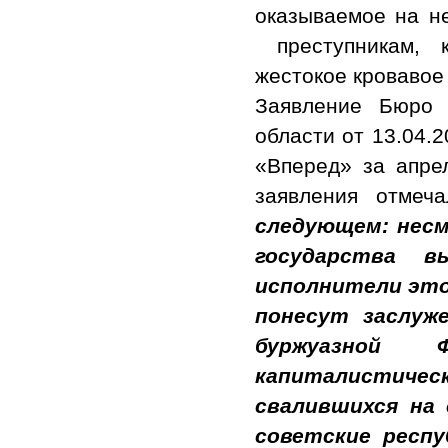
оказываемое на не
преступникам, к
жестокое кровавое
Заявление Бюро 
области от 13.04.2
«Вперед» за апрел
заявления отмеча
следующем: несм
государства в
исполнители это
понесут заслуже
буржуазной
капиталистичес
свалившихся на
советские респу