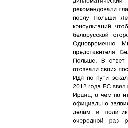
дипломатический
рекомендовали гл
послу Польши Ле
консультаций, что
белорусской сто
Одновременно Ми
представителя Б
Польше. В ответ
отозвали своих пос
Идя по пути эска
2012 года ЕС ввел
Ирана, о чем по и
официально заяви
делам и политик
очередной раз р