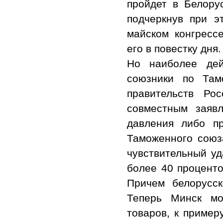
пройдет в Белорус
подчеркнув при э
майском конгресс
его в повестку дня.
Но наиболее дей
союзники по Там
правительств Ро
совместным заяв
давления либо п
Таможенного союз
чувствительный уд
более 40 проценто
Причем белорусс
Теперь Минск мо
товаров, к пример