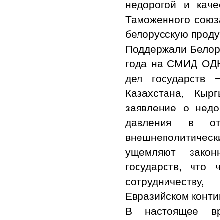
недорогой и кач
Таможенного союз
белорусскую проду
Поддержали Белору
года на СМИД ОДК
дел государств 
Казахстана, Кыр
заявление о недо
давления в от
внешнеполитиче
ущемляют закон
государств, что
сотрудничеству
Евразийском конти
В настоящее вр