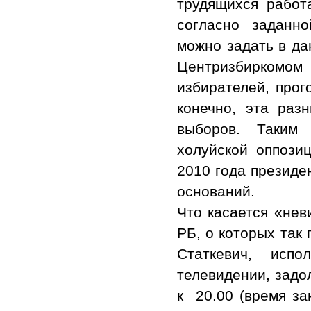
трудящихся работ
согласно заданн
можно задать в да
Центризбиркомо
избирателей, прог
конечно, эта раз
выборов. Таким 
холуйской оппози
2010 года президе
оснований.
Что касается «нев
РБ, о которых так 
Статкевич, исп
телевидении, задо
к 20.00 (время за