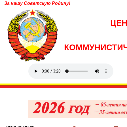
За нашу Советскую Родину!
ЦЕ
КОММУНИСТИЧ