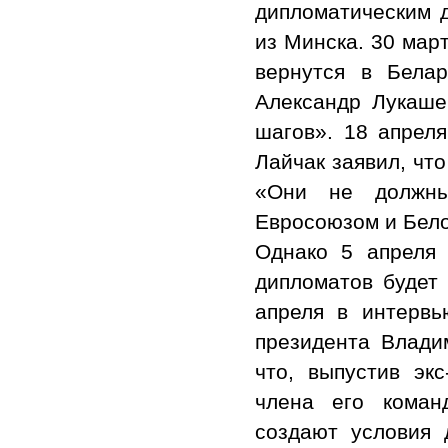
дипломатическим 
из Минска. 30 мар
вернутся в Белар
Александр Лукашен
шагов». 18 апрел
Лайчак заявил, чт
«Они не должны
Евросоюзом и Бело
Однако 5 апреля 
дипломатов будет 
апреля в интерв
президента Влади
что, выпустив эк
члена его коман
создают условия 