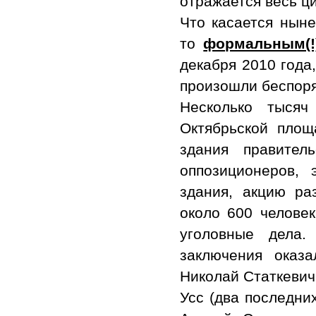
отражается весь ц
Что касается нын
то
формальным(!
декабря 2010 года
произошли беспоря
Несколько тысяч
Октябрьской площ
здания правител
оппозиционеров,
здания, акцию ра
около 600 челове
уголовные дела.
заключения оказ
Николай Статкевич
Усс (два последни