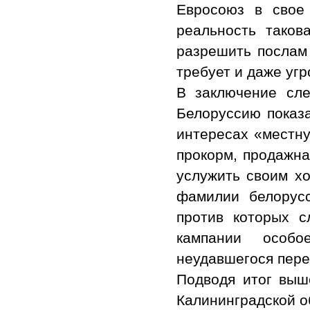
Евросоюз в свое
реальность таков
разрешить послам 
требует и даже уг
В заключение сле
Белоруссию показа
интересах «местну
прокорм, продажна
услужить своим хо
фамилии белорусс
против которых с
кампании особо
неудавшегося пере
Подводя итог вы
Калининградской о