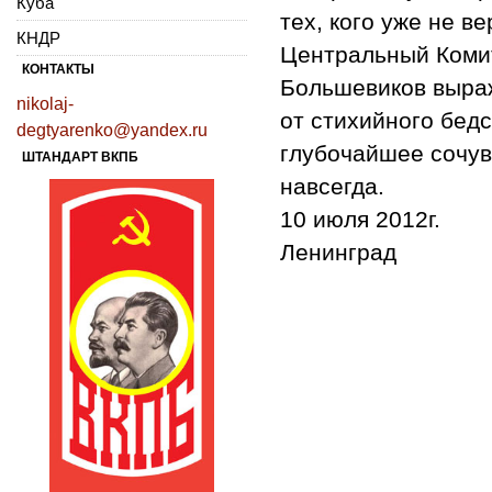
Куба
тех, кого уже не ве
КНДР
Центральный Коми
КОНТАКТЫ
Большевиков выраж
nikolaj-
от стихийного бед
degtyarenko@yandex.ru
глубочайшее сочув
ШТАНДАРТ ВКПБ
навсегда.
10 июля 2012г.
Ленинград