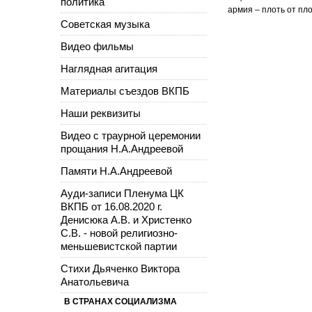
политика
армия – плоть от пл
Советская музыка
Видео фильмы
Наглядная агитация
Материалы съездов ВКПБ
Наши реквизиты
Видео с траурной церемонии
прощания Н.А.Андреевой
Памяти Н.А.Андреевой
Ауди-записи Пленума ЦК
ВКПБ от 16.08.2020 г.
Денисюка А.В. и Христенко
С.В. - новой религиозно-
меньшевистской партии
Стихи Дьяченко Виктора
Анатольевича
В СТРАНАХ СОЦИАЛИЗМА