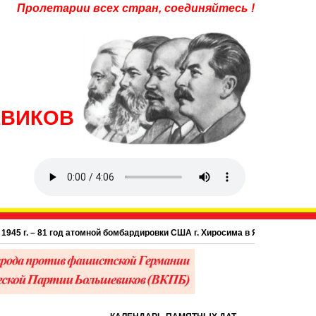
Пролетарии всех стран, соединяйтесь !
ЕВИКОВ
г. – 81 год атомной бомбардировки США г. Хиросима в Японии.