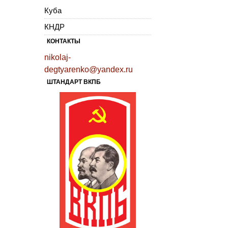
Куба
КНДР
КОНТАКТЫ
nikolaj-
degtyarenko@yandex.ru
ШТАНДАРТ ВКПБ