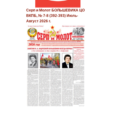
Серп и Молот БОЛЬШЕВИКА ЦО
ВКПБ, № 7-8 (392-393) Июль-
Август 2026 г.