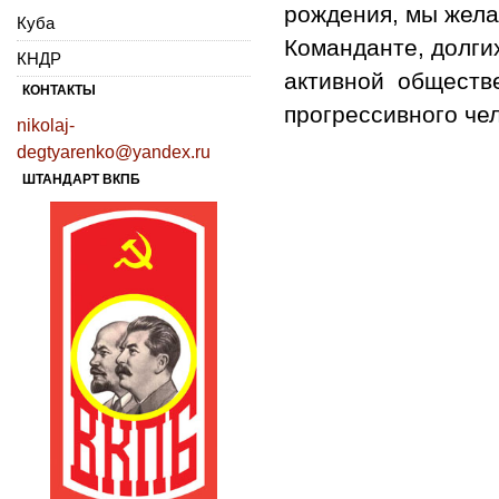
рождения, мы жел
Куба
Команданте, долги
КНДР
активной обществе
КОНТАКТЫ
прогрессивного че
nikolaj-
degtyarenko@yandex.ru
ШТАНДАРТ ВКПБ