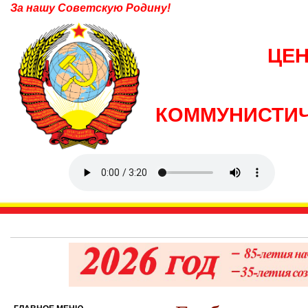
За нашу Советскую Родину!
ЦЕ
КОММУНИСТИЧ