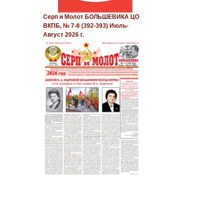
Серп и Молот БОЛЬШЕВИКА ЦО
ВКПБ, № 7-8 (392-393) Июль-
Август 2026 г.