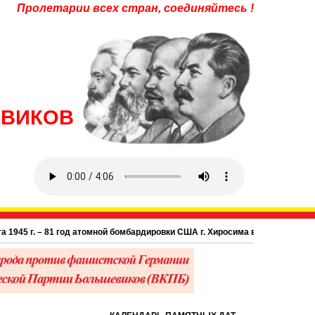
Пролетарии всех стран, соединяйтесь !
ЕВИКОВ
 г. – 81 год атомной бомбардировки США г. Хиросима в Японии.