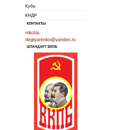
Куба
КНДР
КОНТАКТЫ
nikolaj-
degtyarenko@yandex.ru
ШТАНДАРТ ВКПБ