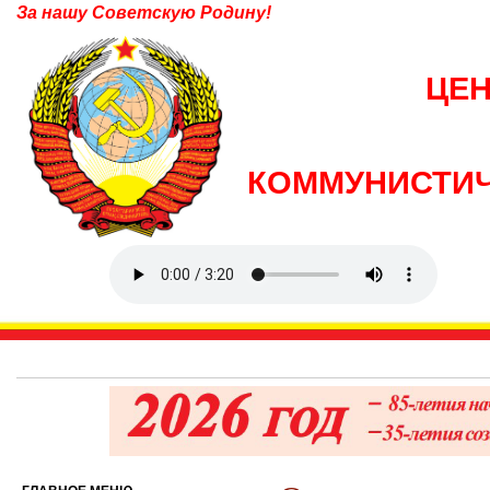
За нашу Советскую Родину!
ЦЕ
КОММУНИСТИЧ