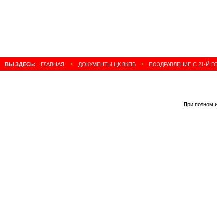
ВЫ ЗДЕСЬ:
ГЛАВНАЯ
ДОКУМЕНТЫ ЦК ВКПБ
ПОЗДРАВЛЕНИЕ С 21-Й 
При полном и