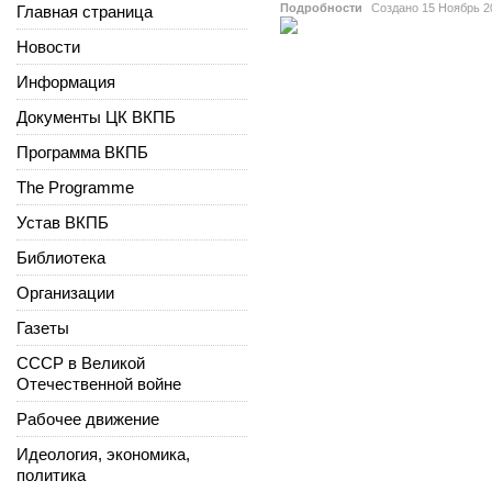
Подробности
Создано
15 Ноябрь 2
Главная страница
Новости
Информация
Документы ЦК ВКПБ
Программа ВКПБ
The Programme
Устав ВКПБ
Библиотека
Организации
Газеты
СССР в Великой
Отечественной войне
Рабочее движение
Идеология, экономика,
политика