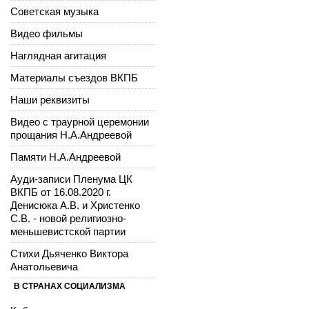
Советская музыка
Видео фильмы
Наглядная агитация
Материалы съездов ВКПБ
Наши реквизиты
Видео с траурной церемонии
прощания Н.А.Андреевой
Памяти Н.А.Андреевой
Ауди-записи Пленума ЦК
ВКПБ от 16.08.2020 г.
Денисюка А.В. и Христенко
С.В. - новой религиозно-
меньшевистской партии
Стихи Дьяченко Виктора
Анатольевича
В СТРАНАХ СОЦИАЛИЗМА