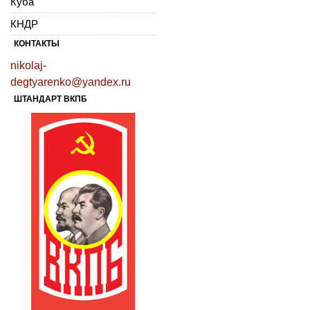
Куба
КНДР
КОНТАКТЫ
nikolaj-
degtyarenko@yandex.ru
ШТАНДАРТ ВКПБ