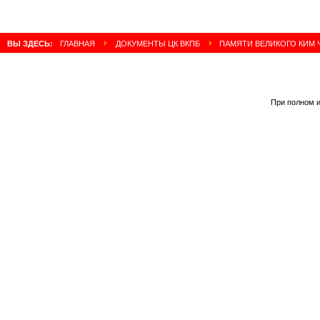
ВЫ ЗДЕСЬ:
ГЛАВНАЯ
ДОКУМЕНТЫ ЦК ВКПБ
ПАМЯТИ ВЕЛИКОГО КИМ 
При полном и