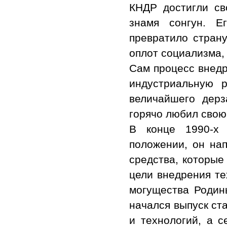
КНДР достигли св
знамя сонгун. Е
превратило стран
оплот социализма, 
Сам процесс внедр
индустриальную 
величайшего дерз
горячо любил свою
В конце 1990-х 
положении, он на
средства, которые
цели внедрения те
могущества Родин
начался выпуск ст
и технологий, а с