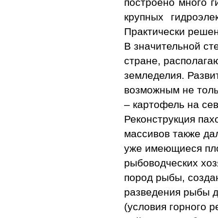
построено много г
крупных гидроэле
Практически решен
В значительной ст
стране, располага
земледелия. Разви
возможным не толь
– картофель на сев
Реконструкция пах
массивов также да
уже имеющиеся пл
рыбоводческих хоз
пород рыбы, созда
разведения рыбы д
(условия горного 