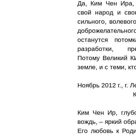
Да, Ким Чен Ира,
свой народ и сво
сильного, волевог
доброжелательного
останутся потом
разработки, п
Потому Великий К
земле, и с теми, кт
Ноябрь 2012 г., г. 
Ким Чен Ир, глуб
вождь, – яркий обр
Его любовь к Роди