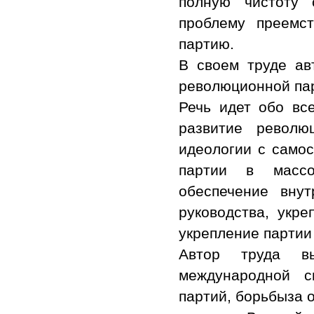
полную чистоту 
проблему преемст
партию.
В своем труде ав
революционной па
Речь идет обо все
развитие револю
идеологии с самос
партии в массо
обеспечение вну
руководства, укре
укрепление партии 
Автор труда в
международной с
партий, борьбыза 