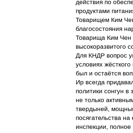
действия по обесп
продуктами питани
Товарищем Ким Че
благосостояния на
Товарища Ким Чен 
высокоразвитого с
Для КНДР вопрос у
условиях жёсткого
был и остаётся во
Ир всегда придава
политики сонгун в
не только активны
твердыней, мощны
посягательства на
инспекции, полное