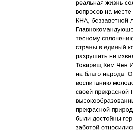
реальная жизнь со
вопросов на месте
КНА, беззаветной 
Главнокомандующем
тесному сплочению
страны в единый к
разрушить ни извне
Товарищ Ким Чен И
на благо народа. 
воспитанию молодо
своей прекрасной 
высокообразованн
прекрасной природ
были достойны гер
заботой относилис