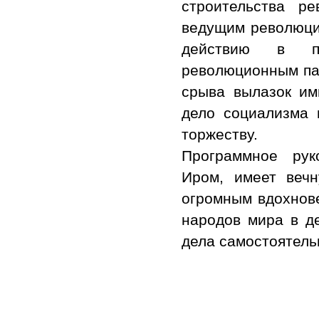
строительства р
ведущим революци
действию в па
революционным пар
срыва вылазок им
дело социализма 
торжеству.
Программное рук
Иром, имеет веч
огромным вдохнов
народов мира в д
дела самостоятель