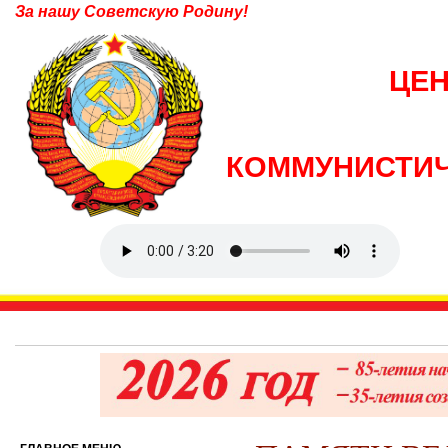
За нашу Советскую Родину!
ЦЕ
КОММУНИСТИЧ