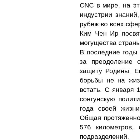
СNC в мире, на эт
индустрии знаний,
рубеж во всех сфе
Ким Чен Ир посвя
могущества страны,
В последние годы 
за преодоление 
защиту Родины. Ег
борьбы не на жиз
встать. С января 
сонгунскую полити
года своей жизни
Общая протяженно
576 километров,
подразделений.