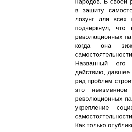
народов. В своей 
в защиту самосто
лозунг для всех 
подчеркнул, что
революционных па
когда она зиж
самостоятельности
Названный его
действию, давшее 
ряд проблем строи
это неизменное
революционных пар
укрепление соци
самостоятельности
Как только опубли