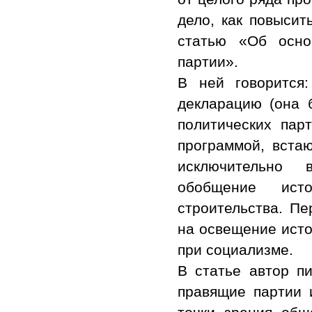
дело, как повысит
статью «Об осно
партии».
В ней говорится
декларацию (она 
политических пар
программой, вста
исключительно 
обобщение ист
строительства. П
на освещение исто
при социализме.
В статье автор п
правящие партии 