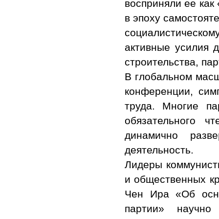
восприняли ее как
в эпоху самостоят
социалистическому
активные усилия д
строительства, па
В глобальном масш
конференции, сим
труда. Многие па
обязательного ч
динамично разве
деятельность.
Лидеры коммунисти
и общественных кр
Чен Ира «Об осн
партии» научно