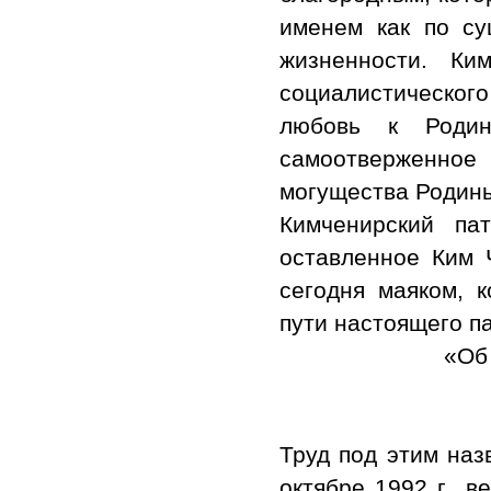
именем как по су
жизненности. Ки
социалистического
любовь к Родин
самоотверженное
могущества Родины
Кимченирский па
оставленное Ким 
сегодня маяком, 
пути настоящего п
«Об
Труд под этим наз
октябре 1992 г., 