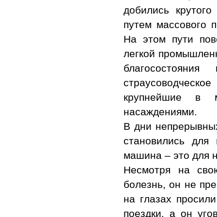
добились крутого
путем массового п
На этом пути пов
легкой промышлен
благосостояния
страусоводческ
крупнейшие в 
насаждениями.
В дни непрерывных
становились для
машина – это для н
Несмотря на сво
болезнь, он не пр
на глазах просили
поездки, а он уг