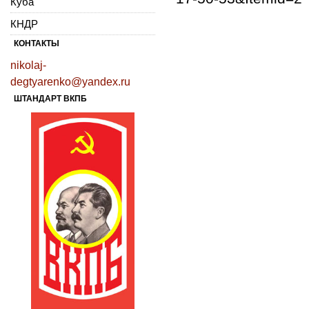
Куба
КНДР
КОНТАКТЫ
nikolaj-
degtyarenko@yandex.ru
ШТАНДАРТ ВКПБ