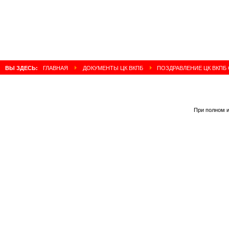
ВЫ ЗДЕСЬ:
ГЛАВНАЯ
ДОКУМЕНТЫ ЦК ВКПБ
ПОЗДРАВЛЕНИЕ ЦК ВКПБ 
При полном и