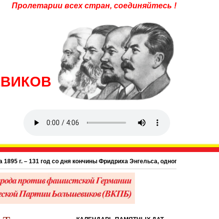
Пролетарии всех стран, соединяйтесь !
ЕВИКОВ
 г. – 131 год со дня кончины Фридриха Энгельса, одного из основоположни