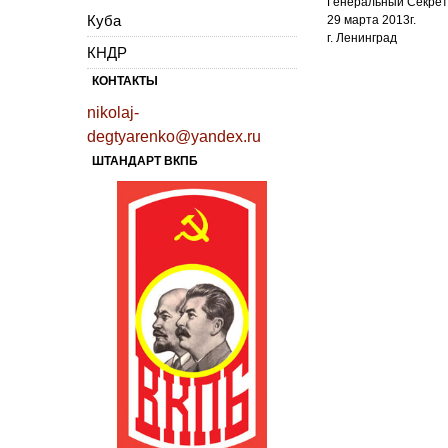
Генеральный Секре
Куба
29 марта 2013г.
г. Ленинград
КНДР
КОНТАКТЫ
nikolaj-
degtyarenko@yandex.ru
ШТАНДАРТ ВКПБ