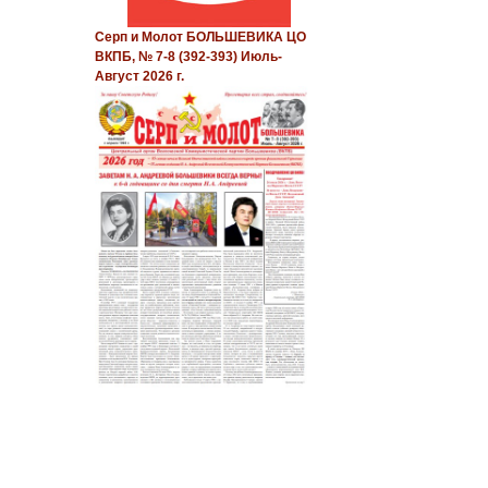
Серп и Молот БОЛЬШЕВИКА ЦО
ВКПБ, № 7-8 (392-393) Июль-
Август 2026 г.