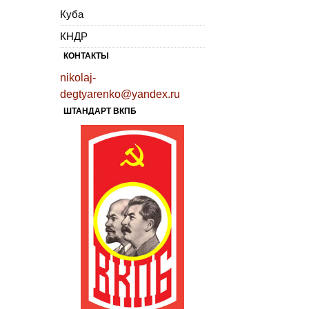
Куба
КНДР
КОНТАКТЫ
nikolaj-
degtyarenko@yandex.ru
ШТАНДАРТ ВКПБ