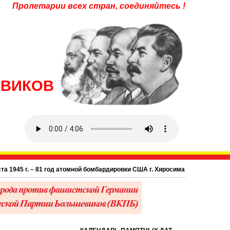
Пролетарии всех стран, соединяйтесь !
ЕВИКОВ
5 г. – 81 год атомной бомбардировки США г. Хиросима в Японии.