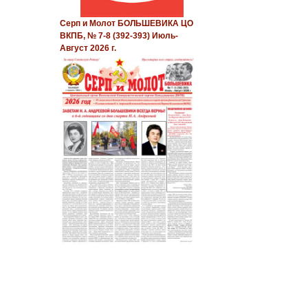
Серп и Молот БОЛЬШЕВИКА ЦО
ВКПБ, № 7-8 (392-393) Июль-
Август 2026 г.