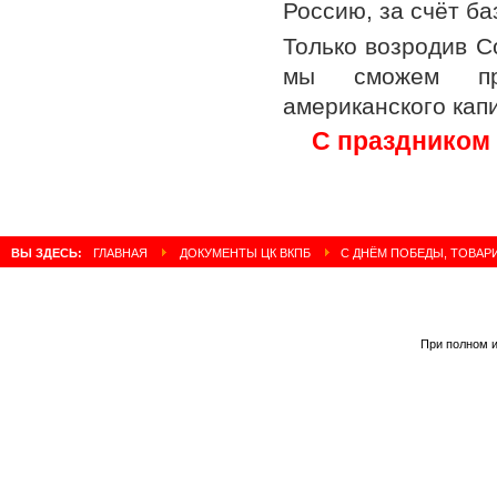
Россию, за счёт б
Только возродив С
мы сможем про
американского кап
С праздником
ВЫ ЗДЕСЬ:
ГЛАВНАЯ
ДОКУМЕНТЫ ЦК ВКПБ
С ДНЁМ ПОБЕДЫ, ТОВАР
При полном и