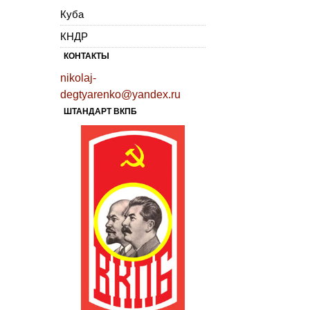
Куба
КНДР
КОНТАКТЫ
nikolaj-
degtyarenko@yandex.ru
ШТАНДАРТ ВКПБ