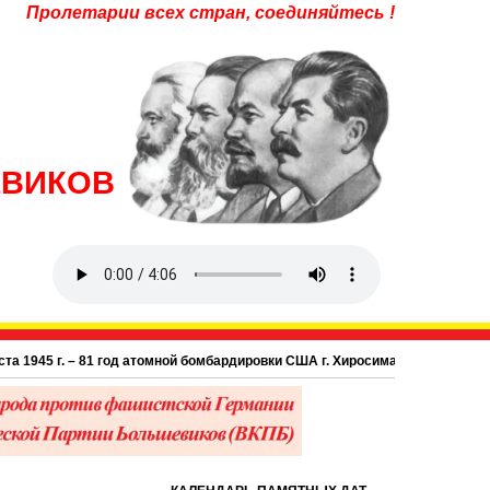
Пролетарии всех стран, соединяйтесь !
ЕВИКОВ
45 г. – 81 год атомной бомбардировки США г. Хиросима в Японии.