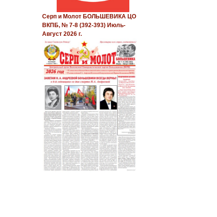
Серп и Молот БОЛЬШЕВИКА ЦО
ВКПБ, № 7-8 (392-393) Июль-
Август 2026 г.