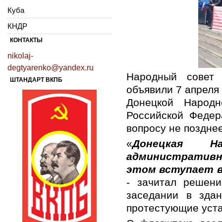
Куба
КНДР
КОНТАКТЫ
nikolaj-
degtyarenko@yandex.ru
Народный совет 
ШТАНДАРТ ВКПБ
объявили 7 апреля
Донецкой Народ
Российской Федер
вопросу не позднее
«
Донецкая Н
административны
этом вступает в
- зачитал решен
заседании в здан
протестующие уста