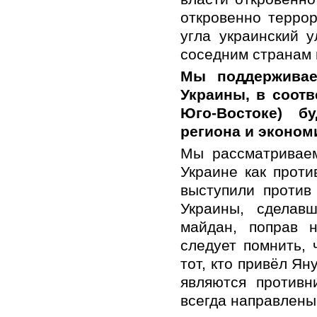
откровенно террор
угла украинский 
соседним странам 
Мы поддерживае
Украины, в соотв
Юго-Востоке) б
региона и эконом
Мы рассматриваем
Украине как проти
выступили против
Украины, сделав
майдан, поправ 
следует помнить, 
тот, кто привёл Ян
являются противн
всегда направлены