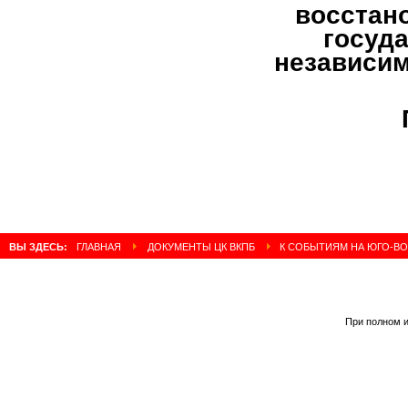
восстан
госуд
независим
ВЫ ЗДЕСЬ:
ГЛАВНАЯ
ДОКУМЕНТЫ ЦК ВКПБ
К СОБЫТИЯМ НА ЮГО-ВОС
При полном и