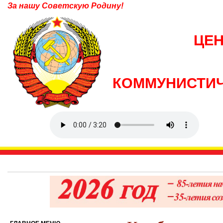
За нашу Советскую Родину!
ЦЕ
КОММУНИСТИЧ