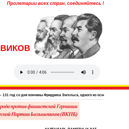
Пролетарии всех стран, соединяйтесь !
ЕВИКОВ
31 год со дня кончины Фридриха Энгельса, одного из основоположников нау