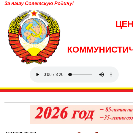
За нашу Советскую Родину!
ЦЕ
КОММУНИСТИЧ