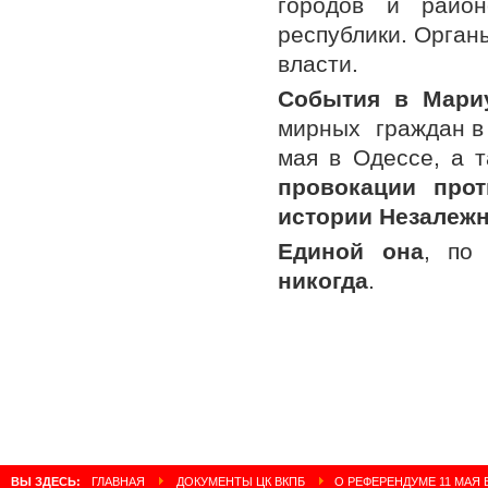
городов и район
республики. Орган
власти.
События в Мари
мирных граждан в 
мая в Одессе, а 
провокации прот
истории Незалежн
Единой она
, по
никогда
.
ВЫ ЗДЕСЬ:
ГЛАВНАЯ
ДОКУМЕНТЫ ЦК ВКПБ
О РЕФЕРЕНДУМЕ 11 МАЯ