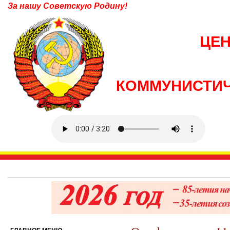
За нашу Советскую Родину!
ЦЕ
КОММУНИСТИЧ