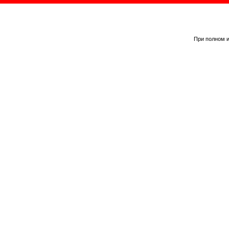
При полном и