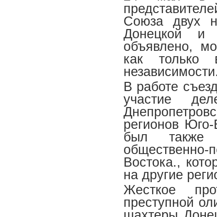
представителе
Союза двух н
Донецкой и 
объявлено, мо
как только
независимости
В работе съез
участие дел
Днепропетровск
регионов Юго-
был также 
общественно
Востока., кото
на другие реги
Жесткое про
преступной ол
шахтеры Донец