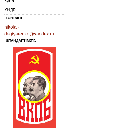
Куба
КНДР
КОНТАКТЫ
nikolaj-
degtyarenko@yandex.ru
ШТАНДАРТ ВКПБ