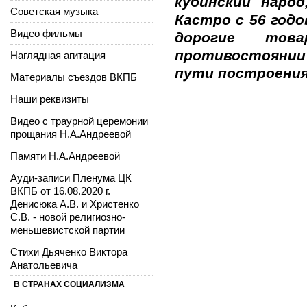
кубинский наро
Советская музыка
Кастро с 56 год
Видео фильмы
дорогие тов
противостоянии 
Наглядная агитация
пути построения
Материалы съездов ВКПБ
Наши реквизиты
Видео с траурной церемонии
прощания Н.А.Андреевой
Памяти Н.А.Андреевой
Ауди-записи Пленума ЦК
ВКПБ от 16.08.2020 г.
Денисюка А.В. и Христенко
С.В. - новой религиозно-
меньшевистской партии
Стихи Дьяченко Виктора
Анатольевича
В СТРАНАХ СОЦИАЛИЗМА