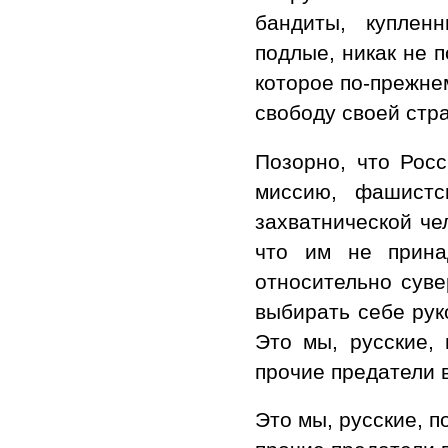
бандиты, куплен
подлые, никак не 
которое по-прежне
свободу своей стр
Позорно, что Росс
миссию, фашист
захватнической че
что им не прина
относительно суве
выбирать себе рук
Это мы, русские, 
прочие предатели
Это мы, русские, п