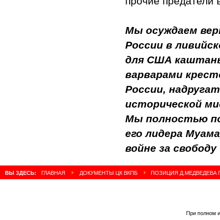
прочие предатели
Мы осуждаем вер
России в ливийск
для США каштаны
варварами кресто
России, надруга
исторической ми
Мы полностью по
его лидера Муам
войне за свобод
ВЫ ЗДЕСЬ:
ГЛАВНАЯ
ДОКУМЕНТЫ ЦК ВКПБ
ПОЗИЦИЯ Д.МЕДВЕДЕВА П
При полном и