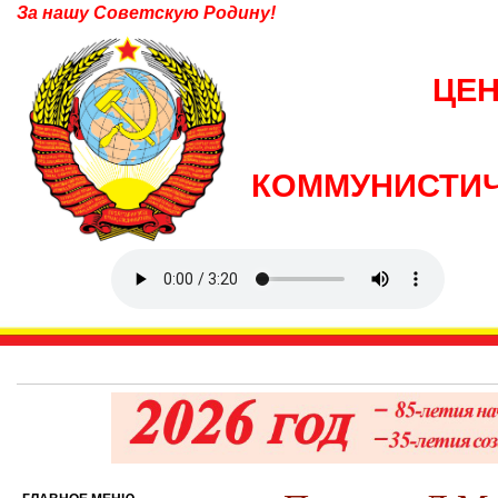
За нашу Советскую Родину!
ЦЕ
КОММУНИСТИЧ