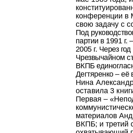
конституирован
конференции в 
свою задачу с 
Под руководство
партии в 1991 г. –
2005 г. Через год
Чрезвычайном с
ВКПБ единогласн
Дегтяренко – её 
Нина Александр
оставила 3 книг
Первая – «Непо
коммунистическ
материалов Анд
ВКПБ; и третий 
охватывающий пе