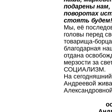
подарены нам,
поворотах ист
стоять будем!
Мы, её последо
головы перед с
товарища-борца
благодарная наш
отдана освобож
мерзости за све
СОЦИАЛИЗМ.
На сегодняшний
Андреевой жива 
Александровной,
о
Анд