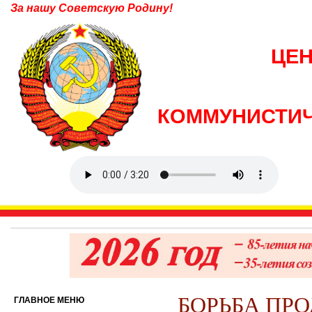
За нашу Советскую Родину!
ЦЕ
КОММУНИСТИЧ
БОРЬБА ПРОД
ГЛАВНОЕ МЕНЮ