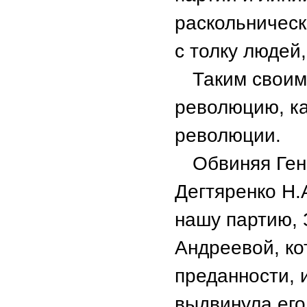
раскольническ
с толку людей
Таким своим
революцию, ка
революции.
Обвиняя Ген
Дегтяренко Н.А
нашу партию, 
Андреевой, ко
преданности, 
выдвинула его