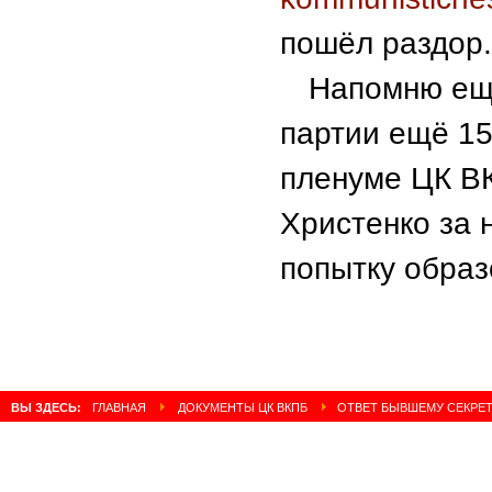
пошёл раздор.
Напомню ещё
партии ещё 15
пленуме ЦК ВК
Христенко за 
попытку образ
ВЫ ЗДЕСЬ:
ГЛАВНАЯ
ДОКУМЕНТЫ ЦК ВКПБ
ОТВЕТ БЫВШЕМУ СЕКРЕТА