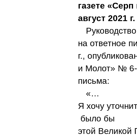
газете «Серп
август 2021 г
Руководство
на ответное п
г., опубликов
и Молот» № 6-
письма:
«…
Я хочу уточни
было бы
этой Великой 