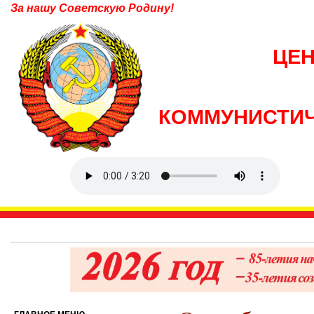
За нашу Советскую Родину!
ЦЕ
КОММУНИСТИЧ