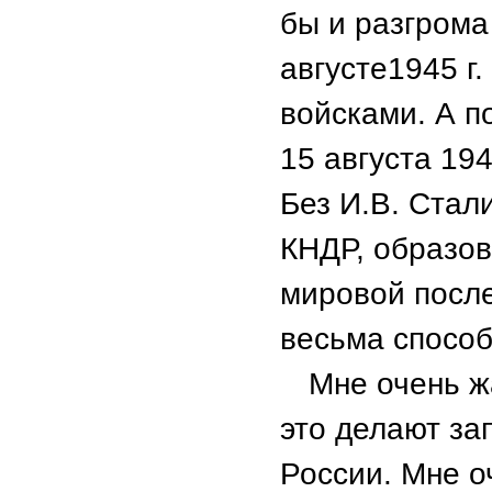
бы и разгрома
августе1945 г
войсками. А п
15 августа 19
Без И.В. Стал
КНДР, образо
мировой посл
весьма способ
Мне очень ж
это делают з
России. Мне о