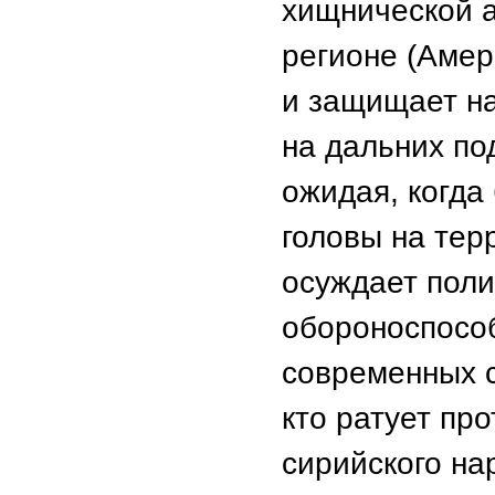
хищнической а
регионе (Амер
и защищает н
на дальних по
ожидая, когда
головы на тер
осуждает поли
обороноспособ
современных с
кто ратует пр
сирийского на