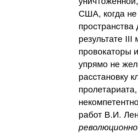
уничтоженной,
США, когда не
пространства 
результате III
провокаторы 
упрямо не жел
расстановку к
пролетариата
некомпетентно
работ В.И. Ле
революционн