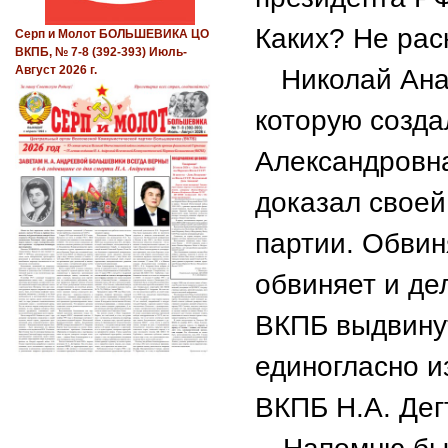
Каких? Не рас
Серп и Молот БОЛЬШЕВИКА ЦО
ВКПБ, № 7-8 (392-393) Июль-
Август 2026 г.
Николай Ана
которую созда
Александровна
доказал своей
партии. Обвин
обвиняет и де
ВКПБ выдвинут
единогласно 
ВКПБ Н.А. Дег