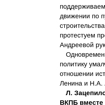
поддерживаем 
движении по п
строительства
протестуем пр
Андреевой ру
Одновремен
политику умал
отношении ист
Ленина и Н.А.
Л. Зацепил
ВКПБ вместе 