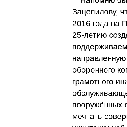
Напомню бы
Зацепилову, ч
2016 года на 
25-летию созд
поддерживаем
направленную 
оборонного ко
грамотного ин
обслуживающе
вооружённых 
мечтать совер