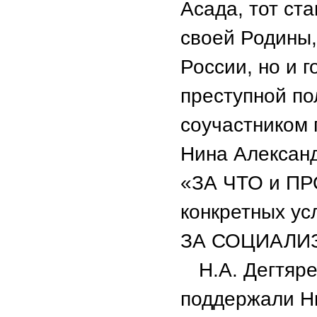
Асада, тот ст
своей Родины,
России, но и 
преступной по
соучастником 
Нина Александ
«ЗА ЧТО и ПР
конкретных ус
ЗА СОЦИАЛИЗМ
Н.А. Дегтяр
поддержали Ни