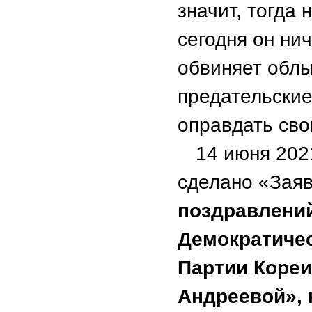
значит, тогда
сегодня он нич
обвиняет облы
предательские
оправдать сво
14 июня 202
сделано «Зая
поздравлений
Демократичес
Партии Коре
Андреевой», 