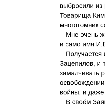
выбросили из 
Товарища Ким 
многотомник 
Мне очень ж
и само имя И
Получается 
Зацепилов, и 
замалчивать р
освобождении
войны, и даже
В своём Зая