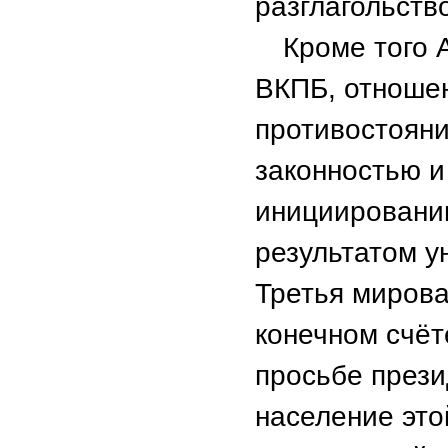
разглагольств
Кроме того 
ВКПБ, отношен
противостоян
законностью и
инициировани
результатом у
Третья мирова
конечном счёт
просьбе прези
население это