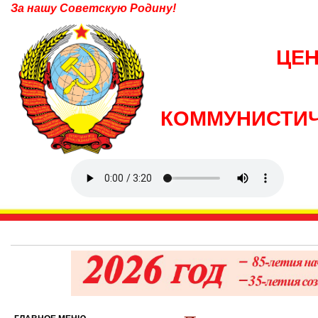
За нашу Советскую Родину!
ЦЕ
КОММУНИСТИЧ