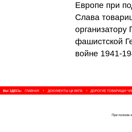
Европе при п
Слава товарищ
организатору 
фашистской Г
войне 1941-194
ВЫ ЗДЕСЬ:
ГЛАВНАЯ
ДОКУМЕНТЫ ЦК ВКПБ
ДОРОГИЕ ТОВАРИЩИ! ЧЛ
При полном и