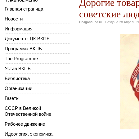
Дорогие това
ГЛАВНОЕ МЕНЮ
Главная страница
советские люд
Новости
Подробности
Создано
28 Апрель 2
Информация
Документы ЦК ВКПБ
Программа ВКПБ
The Programme
Устав ВКПБ
Библиотека
Организации
Газеты
СССР в Великой
Отечественной войне
Рабочее движение
Идеология, экономика,