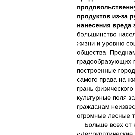
продовольственну
продуктов из-за 
нанесения вреда
большинство насел
жизни и уровню со
общества. Предна
градообразующих п
построенные город
самого права на жи
грань физического
культурные поля з
гражданам неизвес
огромные лесные т
Больше всех от
«Демократические 