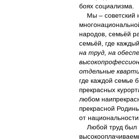
боях социализма.
Мы – советский 
многонациональной
народов, семьёй р
семьёй, где кажды
на труд, на обесп
высокопрофессион
отдельные кварти
где каждой семье 
прекрасных курорта
любом наипрекрас
прекрасной Родины
от национальности,
Любой труд был 
высокооплачиваем