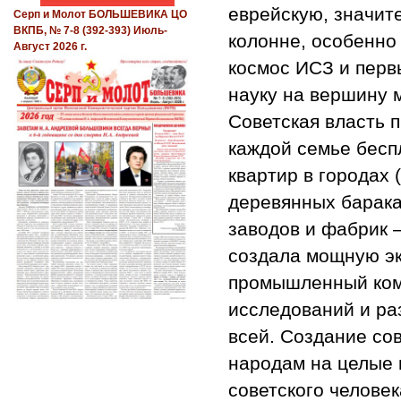
еврейскую, значите
Серп и Молот БОЛЬШЕВИКА ЦО
ВКПБ, № 7-8 (392-393) Июль-
колонне, особенно
Август 2026 г.
космос ИСЗ и перв
науку на вершину 
Советская власть 
каждой семье бесп
квартир в городах
деревянных барака
заводов и фабрик 
создала мощную эк
промышленный ком
исследований и ра
всей. Создание со
народам на целые 
советского человек