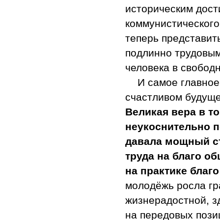
историческим дост
коммунистического
теперь представит
подлинно трудовым
человека в свободн
И самое главное
счастливом будущем
Великая вера в то
неукоснительно п
давала мощный с
труда на благо о
на практике благо
молодёжь росла гра
жизнерадостной, з
на передовых пози