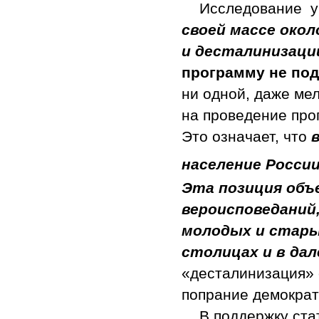
Исследование у
своей массе окол
и десталинизации
программу не под
ни одной, даже мел
на проведение про
Это означает, что
население Росс
Эта позиция объ
вероисповеданий,
молодых и старых
столицах и в дал
«десталинизация» е
попрание демократи
В поддержку ста