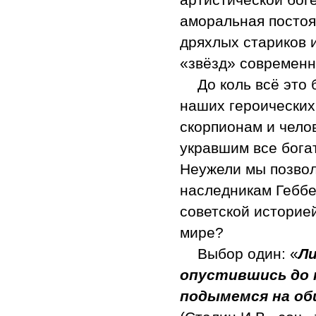
аморальная постоя
дряхлых стариков 
«звёзд» современн
До коль всё это
наших героических 
скорпионам и чело
укравшим все бога
Неужели мы позвол
наследникам Геббе
советской историе
мире?
Выбор один: «
Ли
опустившись до 
подымемся на об