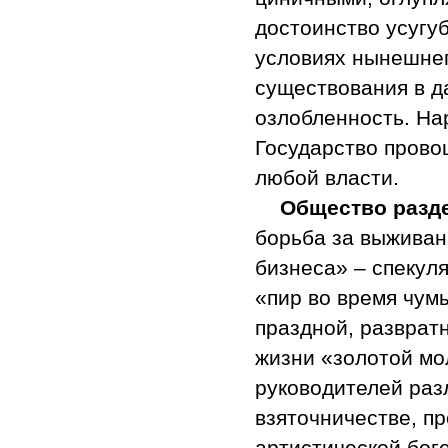
достоинство усугу
условиях нынешнег
существования в д
озлобленность. Нар
Государство прово
любой власти.
Общество разде
борьба за выживан
бизнеса» – спекуля
«пир во время чум
праздной, разврат
жизни «золотой мо
руководителей раз
взяточничестве, п
артистической боге