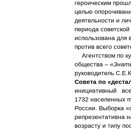
героическим прошл
целью опорочивани
деятельности и ли
периода советской
использована для
против всего совет
Агентством по к
общества –
«Знать
руководитель С.Е.
Совета по «дест
инициативный все
1732 населенных пу
России. Выборка «
репрезентативна н
возрасту и типу по