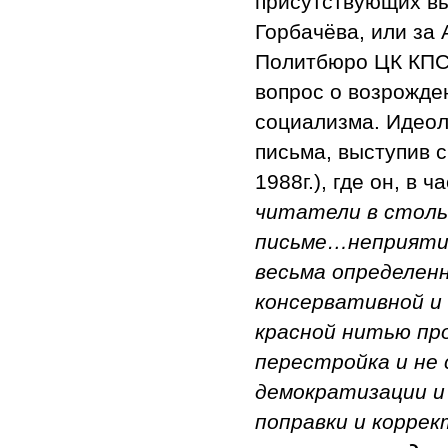
присутствующих вы
Горбачёва, или за
Политбюро ЦК КПСС
вопрос о возрожде
социализма. Идеол
письма, выступив с
1988г.), где он, в 
читатели в столь
письме…неприятие
весьма определенн
консервативной и
красной нитью про
перестройка и не 
демократизации и
поправки и коррек