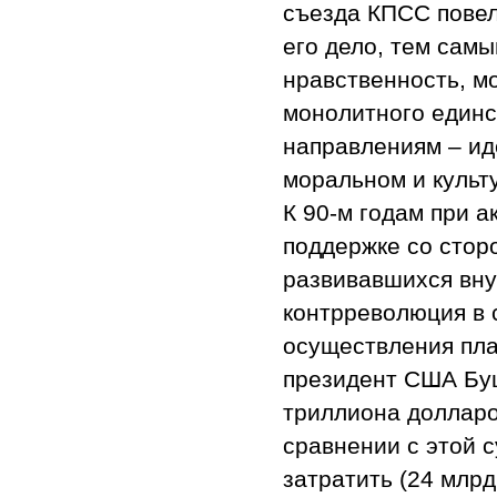
съезда КПСС повел
его дело, тем сам
нравственность, м
монолитного единс
направлениям – ид
моральном и культ
К 90-м годам при 
поддержке со сто
развивавшихся вну
контрреволюция в 
осуществления пл
президент США Буш
триллиона долларо
сравнении с этой 
затратить (24 млрд.