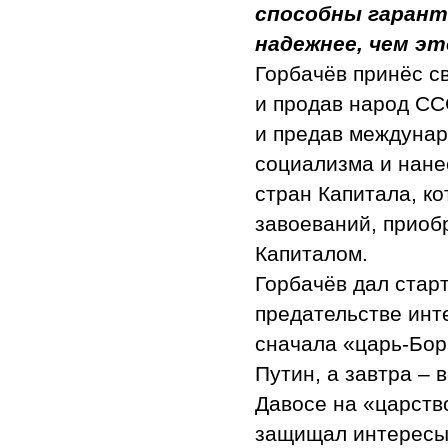
способны гарант
надежнее, чем эт
Горбачёв принёс с
и продав народ СС
и предав междунар
социализма и нане
стран Капитала, к
завоеваний, приоб
Капиталом.
Горбачёв дал стар
предательстве инт
сначала «царь-Бор
Путин, а завтра – 
Давосе на «царств
защищал интересы 