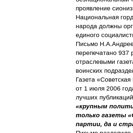
проявление сиониз
Национальная горд
народа должны орг
единого социалист
Письмо Н.А.Андрее
перепечатано 937 
отраслевыми газета
воинских подразде
Газета «Советская
от 1 июля 2006 год
лучших публикаций 
«крупным полити
только газеты «
партии, да и стр
Письмо разделило 