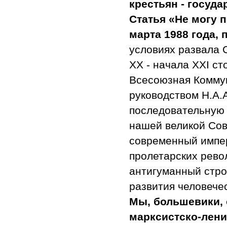
крестьян - госуда
Статья «Не могу 
марта 1988 года,
условиях развала 
ХХ - начала ХХI ст
Всесоюзная Комму
руководством Н.А.
последовательную
нашей великой Сов
современный импе
пролетарских рево
антигуманный стро
развития человече
Мы, большевики, 
марксистско-лени