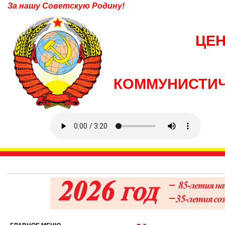
За нашу Советскую Родину!
ЦЕ
КОММУНИСТИЧ