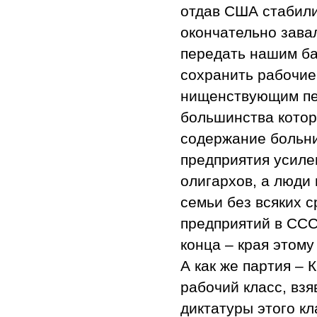
отдав США стабил
окончательно зава
передать нашим б
сохранить рабочие
нищенствующим пе
большинства котор
содержание больни
предприятия усиле
олигархов, а люди
семьи без всяких 
предприятий в ССС
конца – края этом
А как же партия – 
рабочий класс, вз
диктатуры этого кл