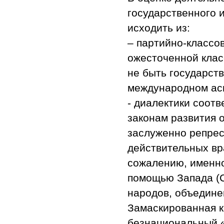
государственного и
исходить из:
– партийно-классов
ожесточенной клас
не быть государств
международном ас
- диалектики соот
законам развития о
заслуженно репрес
действительных вра
сожалению, именно
помощью Запада (С
народов, объедине
Замаскированная к
безнациональный «