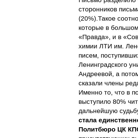
сторонников письм
(20%).Такое соотн
которые в большом
«Правда», и в «Со
химии ЛТИ им. Лен
писем, поступивши
Ленинградского ун
Андреевой, а пото
сказали члены реда
Именно то, что в 
выступило 80% чит
дальнейшую судьб
стала единственн
Политбюро ЦК КП