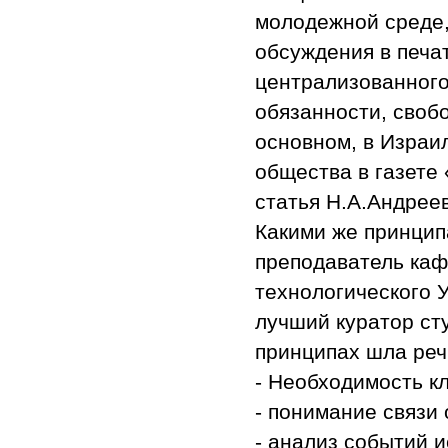
молодежной среде,
обсуждения в печа
централизованного
обязанности, свобо
основном, в Израил
общества в газете 
статья Н.А.Андрее
Какими же принцип
преподаватель каф
технологического 
лучший куратор ст
принципах шла реч
- Необходимость к
- понимание связи
- анализ событий и