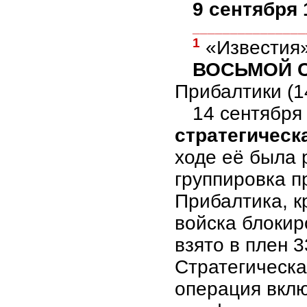
9 сентября 
_______________
1
«Известия»,
ВОСЬМОЙ С
Прибалтики (14
14 сентября
стратегическ
ходе её была 
группировка п
Прибалтика, к
войска блокир
взято в плен 3
Стратегическа
операция вклю