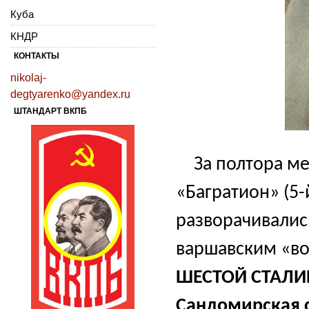
Куба
КНДР
КОНТАКТЫ
nikolaj-
degtyarenko@yandex.ru
ШТАНДАРТ ВКПБ
За
полтора м
«Багратион» (5-
разворачивалис
варшавским «во
ШЕСТОЙ СТАЛИ
Сандомирская с