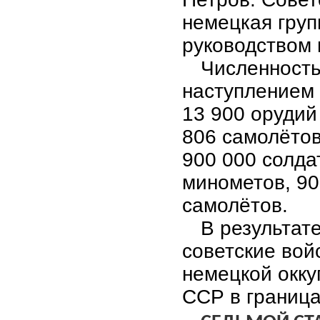
немецкая груп
руководством 
Численность
наступлением 
13 900 орудий
806 самолётов
900 000 солда
минометов, 90
самолётов.
В результат
советские вой
немецкой окку
ССР в граница