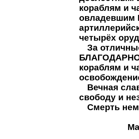
кораблям и ч
овладевшим 
артиллерийск
четырёх оруд
За отличн
БЛАГОДАРНОС
кораблям и ч
освобождение
Вечная сла
свободу и не
Смерть нем
Ма