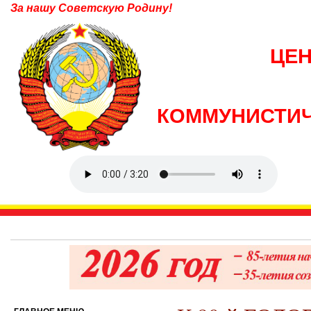
За нашу Советскую Родину!
ЦЕ
КОММУНИСТИЧ