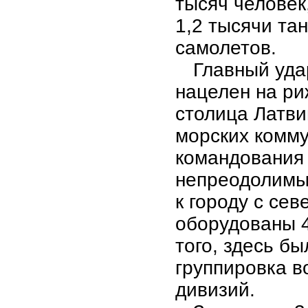
тысяч человек
1,2 тысячи та
самолетов.
Главный уда
нацелен на ри
столица Латви
морских комму
командования
непреодолимым
к городу с се
оборудованы 
того, здесь б
группировка в
дивизий.