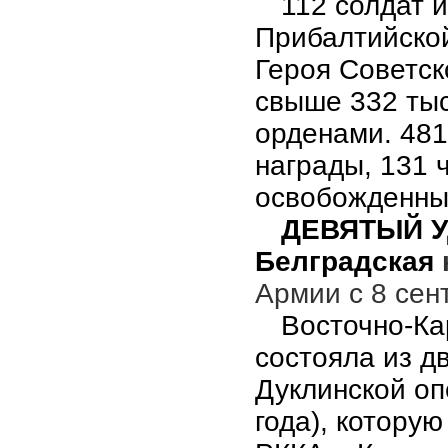
112 солдат 
Прибалтийско
Героя Советск
свыше 332 ты
орденами. 481
награды, 131 
освобожденных
ДЕВЯТЫЙ У
Белградская
Армии с 8 сен
Восточно-Ка
состояла из д
Дуклинской оп
года), котору