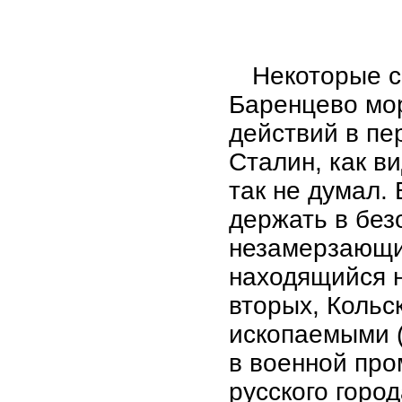
Некоторые с
Баренцево мо
действий в пе
Сталин, как в
так не думал.
держать в без
незамерзающи
находящийся н
вторых, Кольс
ископаемыми (
в военной про
русского горо