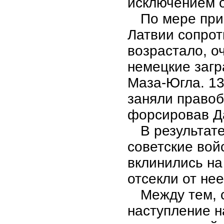
исключением о
По мере при
Латвии сопрот
возрастало, о
немецкие загр
Маза-Югла. 13
заняли правоб
форсировав Да
В результат
советские вой
вклинились на
отсекли от не
Между тем, 
наступление н