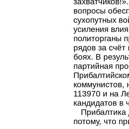
захватчиков!»
вопросы обесп
сухопутных во
усиления влия
политорганы п
рядов за счёт
боях. В резул
партийная про
Прибалтийско
коммунистов, 
113970 и на Л
кандидатов в 
Прибалтика 
потому, что п