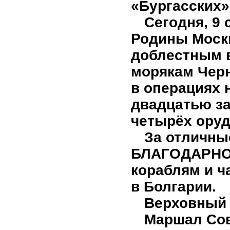
«Бургасских»
Сегодня, 9 
Родины Моск
доблестным в
морякам Чер
в операциях 
двадцатью за
четырёх оруд
За отличн
БЛАГОДАРНОС
кораблям и ч
в Болгарии.
Верховный
Маршал Сов