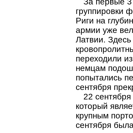
За первые 3
группировки ф
Риги на глуби
армии уже вел
Латвии. Здесь
кровопролитн
переходили из 
немцам подош
попытались пе
сентября прек
22 сентября
который являе
крупным порто
сентября была