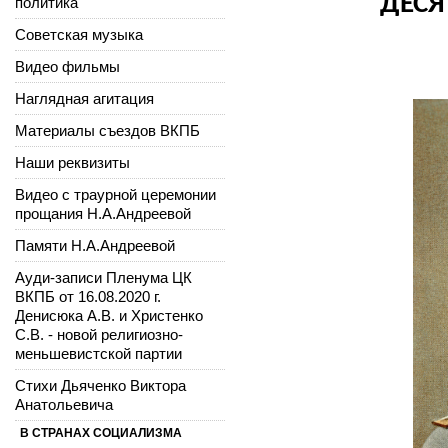
ДЕС
политика
Советская музыка
Видео фильмы
Наглядная агитация
Материалы съездов ВКПБ
Наши реквизиты
Видео с траурной церемонии
прощания Н.А.Андреевой
Памяти Н.А.Андреевой
Ауди-записи Пленума ЦК
ВКПБ от 16.08.2020 г.
Денисюка А.В. и Христенко
С.В. - новой религиозно-
меньшевистской партии
Стихи Дьяченко Виктора
Анатольевича
В СТРАНАХ СОЦИАЛИЗМА