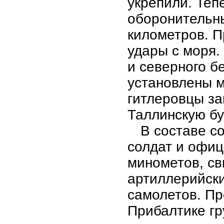
укрепили. Теп
оборонительны
километров. 
удары с моря.
и северного б
установлены м
гитлеровцы за
Таллинскую бу
В составе с
солдат и офиц
минометов, св
артиллерийски
самолетов. Пр
Прибалтике гр