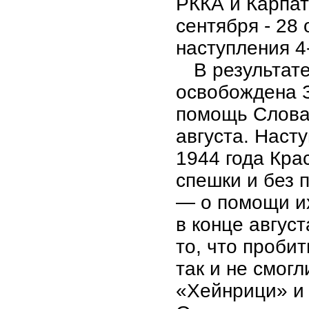
РККА и Карпат
сентября - 28 
наступления 4
В результат
освобождена З
помощь Слова
августа.
Насту
1944 года Кра
спешки и без 
— о помощи и
в конце авгус
то, что проби
так и не смог
«Хейнрици» и 