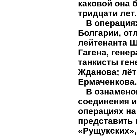
каковой она 
тридцати лет.
В операция
Болгарии, от
лейтенанта Ш
Гагена, гене
танкисты ген
Жданова; лёт
Ермаченкова.
В ознамено
соединения и
операциях на
представить
«Рущукских»,