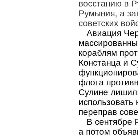
восстанию в Р
Румыния, а за
советских вой
Авиация Че
массированны
кораблям прот
Констанца и С
функционирова
флота противн
Сулине лишил
использовать 
переправ сове
В сентябре 
а потом объяв