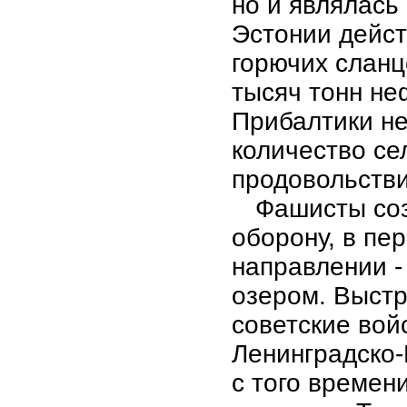
но и являлась
Эстонии дейст
горючих сланц
тысяч тонн не
Прибалтики н
количество се
продовольстви
Фашисты со
оборону, в пе
направлении -
озером. Выст
советские вой
Ленинградско-
с того времен