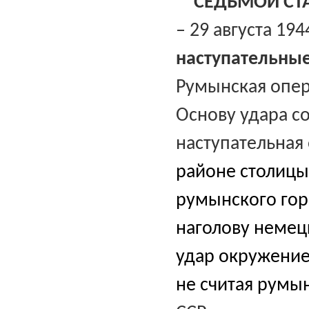
СЕДЬМОЙ СТ
– 29 августа 1944
наступательны
Румынская операц
Основу удара с
наступательная
районе столицы
румынского гор
наголову немец
удар окружение
не считая румы