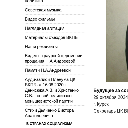
политика
Советская музыка
Видео фильмы
Наглядная агитация
Материалы съездов ВКПБ
Наши реквизиты
Видео с траурной церемонии
прощания Н.А.Андреевой
Памяти Н.А.Андреевой
Ауди-записи Пленума ЦК
ВКПБ от 16.08.2020 г.
Денисюка А.В. и Христенко
Будущее за со
С.В. - новой религиозно-
29 октября 2024 
меньшевистской партии
г. Курск
Стихи Дьяченко Виктора
Секретарь ЦК В
Анатольевича
В СТРАНАХ СОЦИАЛИЗМА