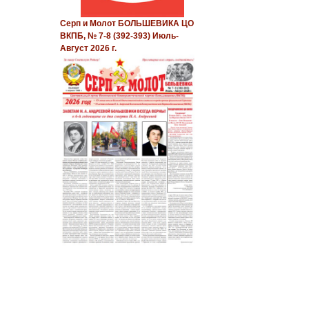
Серп и Молот БОЛЬШЕВИКА ЦО
ВКПБ, № 7-8 (392-393) Июль-
Август 2026 г.