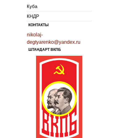
Куба
КНДР
КОНТАКТЫ
nikolaj-
degtyarenko@yandex.ru
ШТАНДАРТ ВКПБ