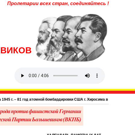
Пролетарии всех стран, соединяйтесь !
ЕВИКОВ
. – 81 год атомной бомбардировки США г. Хиросима в Японии.