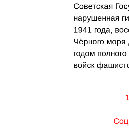
Советская Гос
нарушенная г
1941 года, во
Чёрного моря 
годом полного
войск фашистс
Соц