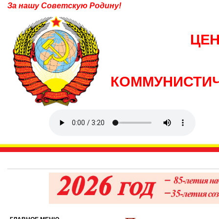
За нашу Советскую Родину!
ЦЕ
КОММУНИСТИЧ