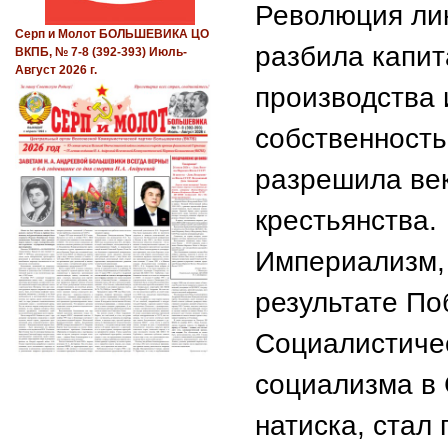
Революция лик
Серп и Молот БОЛЬШЕВИКА ЦО
разбила капит
ВКПБ, № 7-8 (392-393) Июль-
Август 2026 г.
производства 
собственность
разрешила век
крестьянства.
Империализм, 
результате По
Социалистиче
социализма в 
натиска, стал