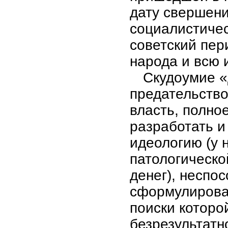
дату свершени
социалистичес
советский пер
народа и всю 
Скудоумие «
предательство
власть, полно
разработать и
идеологию (у 
патологическо
денег), неспо
сформулирова
поиски котор
безрезультатн