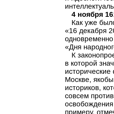
интеллектуаль
4 ноября 161
Как уже был
«16 декабря 2
одновременно 
«Дня народног
К законопро
в которой зна
исторические 
Москве, якобы
историков, ко
совсем проти
освобождения 
примеру, отмеч