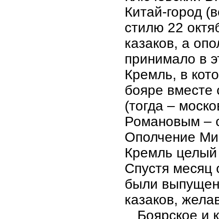
Китай-город (
стилю 22 октя
казаков, а оп
принимало в э
Кремль, в кот
бояре вместе 
(тогда – моск
Романовым – 
Ополчение Ми
Кремль целый
Спустя месяц 
были выпущен
казаков, жела
Боярское и 