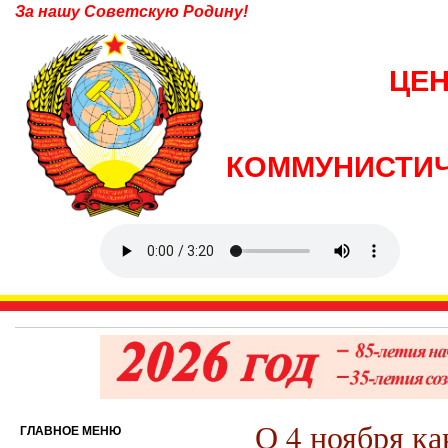
За нашу Советскую Родину!
ЦЕ
КОММУНИСТИЧ
О 4 ноября ка
ГЛАВНОЕ МЕНЮ