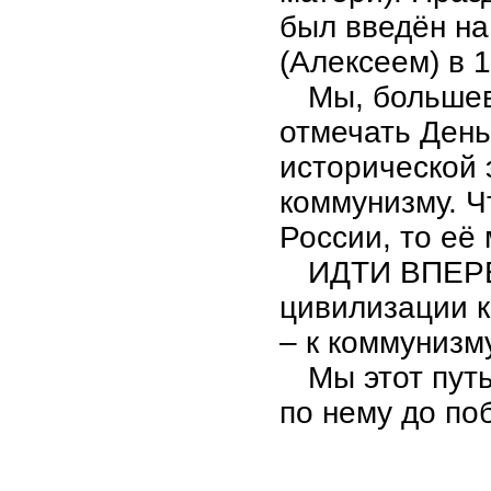
был введён н
(Алексеем) в 1
Мы, большев
отмечать День
исторической 
коммунизму. Ч
России, то её
ИДТИ ВПЕР
цивилизации 
– к коммунизму
Мы этот пут
по нему до по