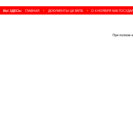
ВЫ ЗДЕСЬ:
ГЛАВНАЯ
ДОКУМЕНТЫ ЦК ВКПБ
О 4 НОЯБРЯ КАК ГОСУДА
При полном и