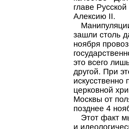
главе Русской
Алексию II.
Манипуляции
зашли столь д
ноября провоз
государственн
это всего лиш
другой. При э
искусственно 
церковной хри
Москвы от пол
позднее 4 нояб
Этот факт м
и идеологиче