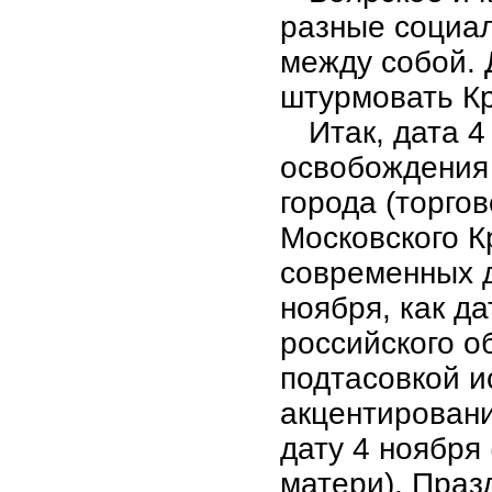
разные социа
между собой. 
штурмовать Кр
Итак, дата 4
освобождения 
города (торго
Московского К
современных 
ноября, как д
российского о
подтасовкой и
акцентировани
дату 4 ноября
матери). Праз