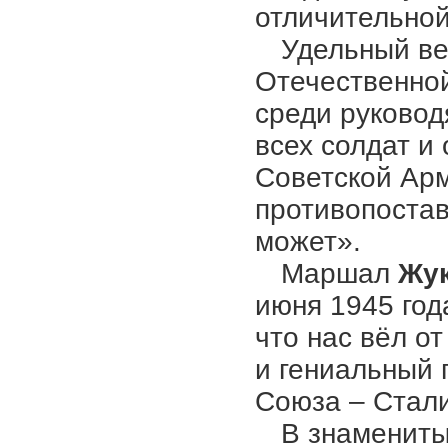
отличительной
Удельный ве
Отечественной
среди руковод
всех солдат 
Советской Арм
противопостав
может».
Маршал
Жу
июня 1945 год
что нас вёл о
и гениальный
Союза – Стали
В знаменит