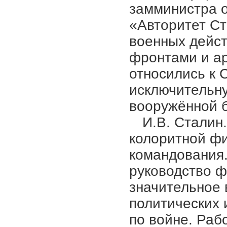
замминистра 
«Авторитет Ст
военных дейс
фронтами и а
относились к 
исключительну
вооружённой б
И.В. Сталин.
колоритной фи
командования
руководство ф
значительное 
политических 
по войне. Раб