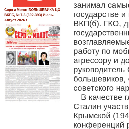
занимал самые
Серп и Молот БОЛЬШЕВИКА ЦО
государстве и
ВКПБ, № 7-8 (392-393) Июль-
Август 2026 г.
ВКП(б). ГКО, 
государственн
возглавляемы
работу по моб
агрессору и д
руководитель 
большевиков, 
советского на
В качестве 
Сталин участв
Крымской (194
конференций р