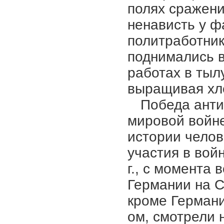
полях сражени
ненависть у 
политработни
поднимались в
работах в тыл
выращивая хл
Победа анти
мировой войн
истории челов
участия в вой
г., с момента
Германии на С
кроме Германи
ом, смотрели 