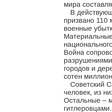
мира составля
В действую
призвано 110 
военные убытк
Материальные
национального
Война сопров
разрушениями
городов и дер
сотен миллион
Советский С
человек, из ни
Остальные – 
гитлеровцами.