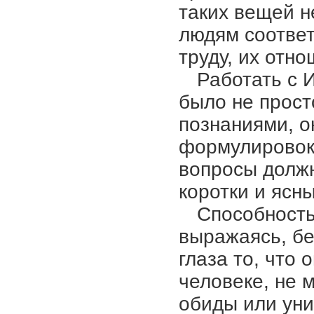
таких вещей 
людям соответ
труду, их отн
Работать с 
было не прост
познаниями, о
формулировок
вопросы должн
коротки и яс
Способность
выражаясь, бе
глаза то, что 
человеке, не 
обиды или уни