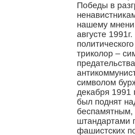
Победы в разг
ненавистникам
нашему мнени
августе 1991г.
политического
триколор – си
предательства
антикоммунист
символом бур
декабря 1991 
был поднят н
беспамятным, 
штандартами 
фашистских п