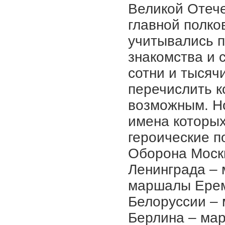
Великой Отече
главной полко
учитывались п
знакомства и 
сотни и тысяч
перечислить к
возможным. Но
имена которы
героические п
Оборона Моск
Ленинграда – 
маршалы Ерем
Белоруссии – 
Берлина – мар