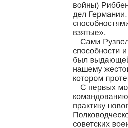
войны) Риббен
дел Германии
способностями
взятые».
Сами Рузвел
способности и
был выдающей
нашему жесток
котором проте
С первых мо
командованию 
практику ново
Полководческо
советских вое