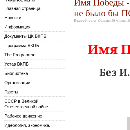
Имя Победы -
ГЛАВНОЕ МЕНЮ
Главная страница
не было бы 
Новости
Подробности
Создано
29 Апрель 2
Информация
Документы ЦК ВКПБ
Имя П
Программа ВКПБ
The Programme
Устав ВКПБ
Без И
Библиотека
Организации
Газеты
СССР в Великой
Отечественной войне
Рабочее движение
Идеология, экономика,