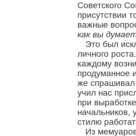
Советского С
присутствии 
важные вопрос
как вы думает
Это был иск
личного роста
каждому возни
продуманное и
же спрашивал
учил нас прис
при выработке
начальников, 
стилю работат
Из мемуаро