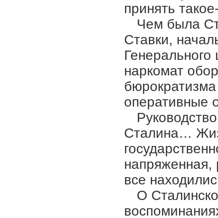
принять такое
Чем была Ст
Ставки, начал
Генерального 
наркомат обор
бюрократизма 
оперативные о
Руководство
Сталина… Жиз
государственн
напряженная, 
все находилис
О Сталинско
воспоминания