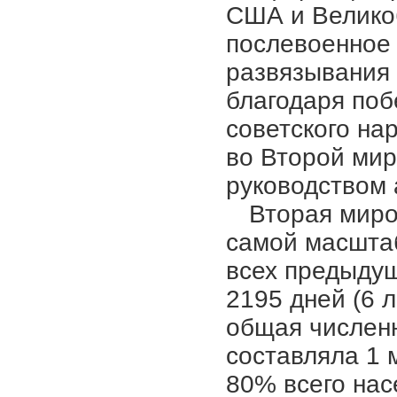
США и Велико
послевоенное 
развязывания 
благодаря по
советского на
во Второй мир
руководством
Вторая миров
самой масштаб
всех предыдущ
2195 дней (6 л
общая численн
составляла 1 м
80% всего нас