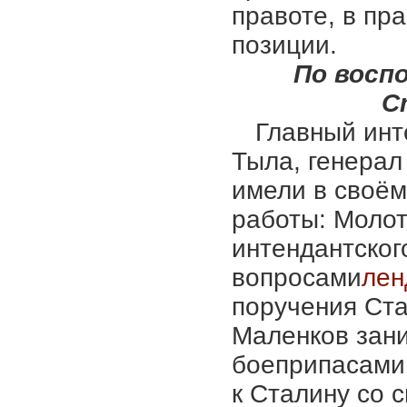
правоте, в пр
позиции.
По восп
С
Главный инт
Тыла, генерал
имели в своём
работы: Молот
интендантског
вопросами
лен
поручения Ста
Маленков зани
боеприпасами
к Сталину со 