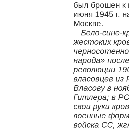
был брошен к 
июня 1945 г. 
Москве.
Бело-сине-к
жестоких кро
черносотенно
народа» после
революции 19
власовцев из
Власову в ноя
Гитлера; в Р
свои руки кро
военные форм
войска СС, жг