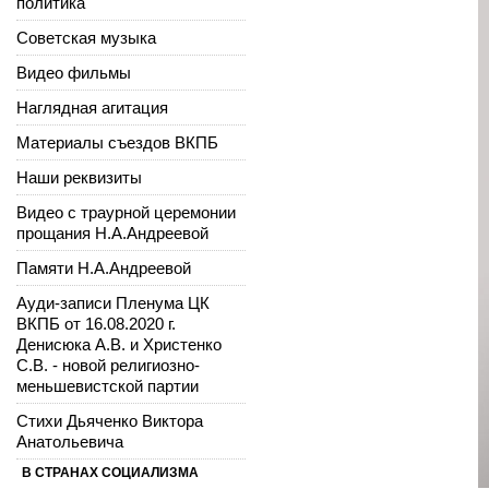
политика
Советская музыка
Видео фильмы
Наглядная агитация
Материалы съездов ВКПБ
Наши реквизиты
Видео с траурной церемонии
прощания Н.А.Андреевой
Памяти Н.А.Андреевой
Ауди-записи Пленума ЦК
ВКПБ от 16.08.2020 г.
Денисюка А.В. и Христенко
С.В. - новой религиозно-
меньшевистской партии
Стихи Дьяченко Виктора
Анатольевича
В СТРАНАХ СОЦИАЛИЗМА