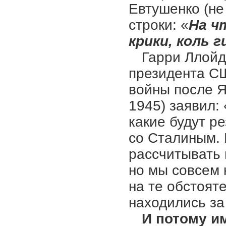
Евтушенко (не
строки: «
На ч
крики, коль 
Гарри Ллойд
президента СШ
войны после 
1945) заявил: 
какие будут ре
со Сталиным. 
рассчитывать 
но мы совсем 
на те обстоят
находились за
И потому и