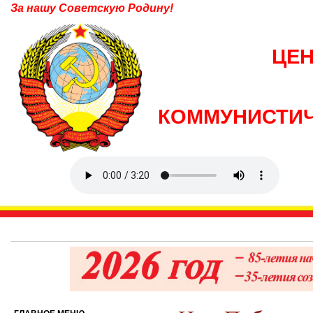
За нашу Советскую Родину!
ЦЕ
КОММУНИСТИЧ