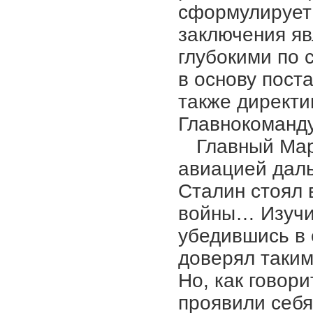
сформулирует 
заключения яв
глубокими по 
в основу пост
также директи
Главнокоманд
Главный Ма
авиацией даль
Сталин стоял 
войны… Изучив
убедившись в 
доверял таким
Но, как говори
проявили себя