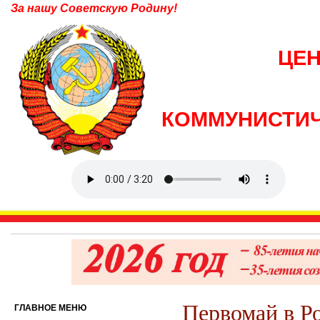
За нашу Советскую Родину!
ЦЕ
КОММУНИСТИЧ
Первомай в Р
ГЛАВНОЕ МЕНЮ