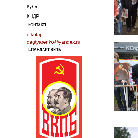
Куба
КНДР
КОНТАКТЫ
nikolaj-
degtyarenko@yandex.ru
ШТАНДАРТ ВКПБ