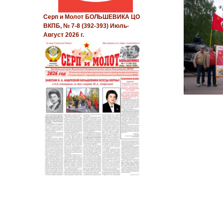
Серп и Молот БОЛЬШЕВИКА ЦО
ВКПБ, № 7-8 (392-393) Июль-
Август 2026 г.