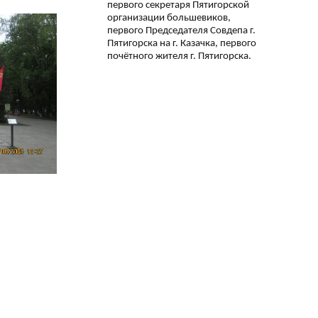
первого секретаря Пятигорской
организации большевиков,
первого Председателя Совдепа г.
Пятигорска на г. Казачка, первого
почётного жителя г. Пятигорска.