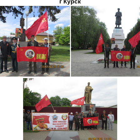
г Курск