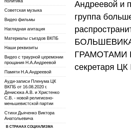
политика
Андреевой и 
Советская музыка
группа больш
Видео фильмы
распространи
Наглядная агитация
Материалы съездов ВКПБ
БОЛЬШЕВИКА
Наши реквизиты
ГРАМОТАМИ Ц
Видео с траурной церемонии
прощания Н.А.Андреевой
секретаря ЦК 
Памяти Н.А.Андреевой
Ауди-записи Пленума ЦК
ВКПБ от 16.08.2020 г.
Денисюка А.В. и Христенко
С.В. - новой религиозно-
меньшевистской партии
Стихи Дьяченко Виктора
Анатольевича
В СТРАНАХ СОЦИАЛИЗМА