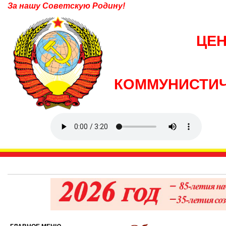
За нашу Советскую Родину!
ЦЕ
КОММУНИСТИЧ