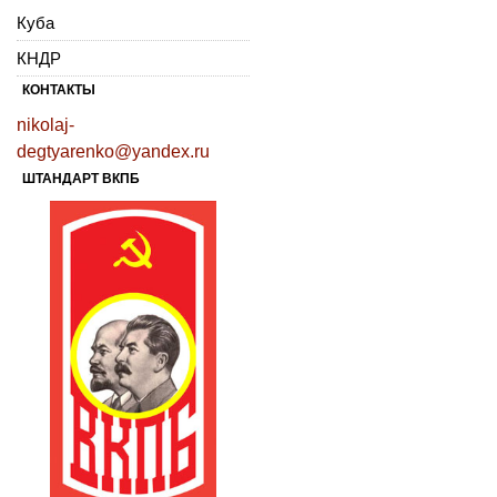
Куба
КНДР
КОНТАКТЫ
nikolaj-
degtyarenko@yandex.ru
ШТАНДАРТ ВКПБ