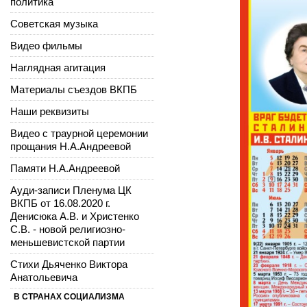
политика
Советская музыка
Видео фильмы
Наглядная агитация
Материалы съездов ВКПБ
Наши реквизиты
Видео с траурной церемонии
прощания Н.А.Андреевой
Памяти Н.А.Андреевой
Ауди-записи Пленума ЦК
ВКПБ от 16.08.2020 г.
Денисюка А.В. и Христенко
С.В. - новой религиозно-
меньшевистской партии
Стихи Дьяченко Виктора
Анатольевича
В СТРАНАХ СОЦИАЛИЗМА