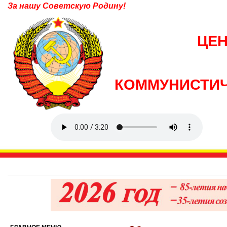
За нашу Советскую Родину!
ЦЕ
КОММУНИСТИЧ