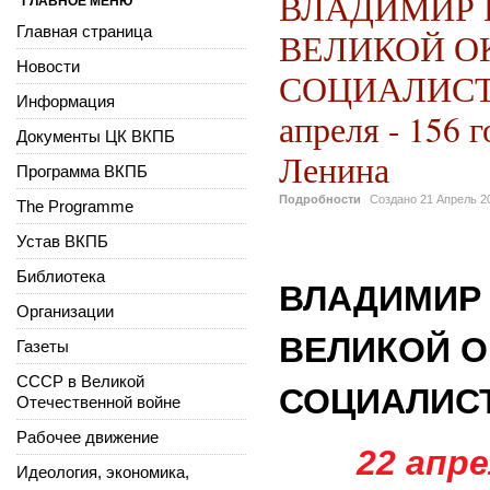
ВЛАДИМИР 
ГЛАВНОЕ МЕНЮ
Главная страница
ВЕЛИКОЙ О
Новости
СОЦИАЛИСТ
Информация
апреля - 156 
Документы ЦК ВКПБ
Ленина
Программа ВКПБ
Подробности
Создано
21 Апрель 2
The Programme
Устав ВКПБ
Библиотека
ВЛАДИМИР 
Организации
ВЕЛИКОЙ 
Газеты
СССР в Великой
СОЦИАЛИС
Отечественной войне
Рабочее движение
22 апре
Идеология, экономика,