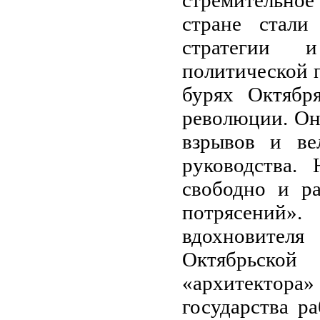
стране стали
стратегии 
политической 
бурях Октябр
революции. Он
взрывов и ве
руководства.
свободно и р
потрясений
вдохновителя
Октябрьской
«архитектор
государства р