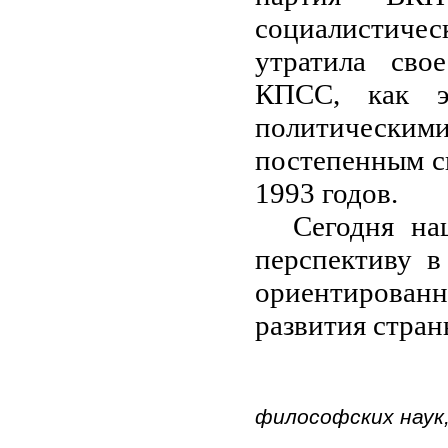
социалистичес
утратила сво
КПСС, как эт
политическим
постепенным с
1993 годов.
Сегодня на
перспективу в
ориентирова
развития стра
д
философских наук