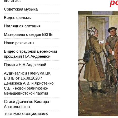
р
политика
Советская музыка
Видео фильмы
Наглядная агитация
Материалы съездов ВКПБ
Наши реквизиты
Видео с траурной церемонии
прощания Н.А.Андреевой
Памяти Н.А.Андреевой
Ауди-записи Пленума ЦК
ВКПБ от 16.08.2020 г.
Денисюка А.В. и Христенко
С.В. - новой религиозно-
меньшевистской партии
Стихи Дьяченко Виктора
Анатольевича
В СТРАНАХ СОЦИАЛИЗМА