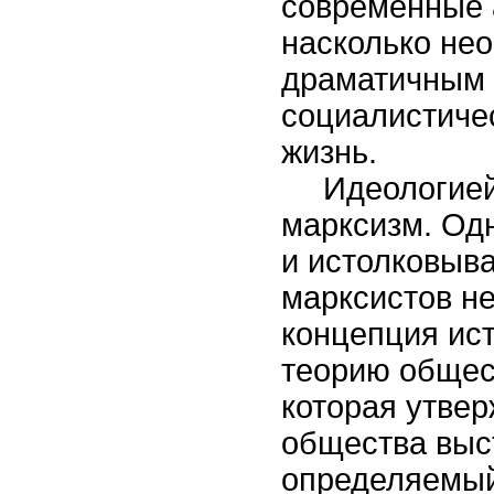
современные 
насколько не
драматичным 
социалистиче
жизнь.
Идеологией
марксизм. Од
и истолковыва
марксистов не
концепция ист
теорию общес
которая утвер
общества выс
определяемый