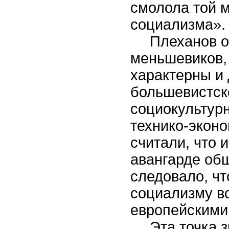
смолола той м
социализма».
Плеханов о
меньшевиков,
характерны и
большевистск
социокультурн
технико-эконо
считали, что 
авангарде об
следовало, чт
социализму в
европейскими
Эта точка 