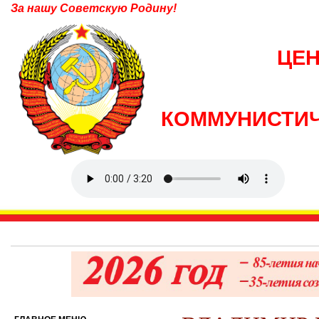
За нашу Советскую Родину!
ЦЕ
КОММУНИСТИЧ