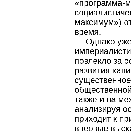
«программа-м
социалистиче
максимум») о
время.
Однако уже
империалисти
повлекло за 
развития капи
существенное
общественной 
также и на м
анализируя о
приходит к пр
впервые выск