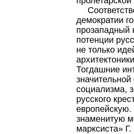
пролетарской
Соответств
демократии г
прозападный 
потенции русс
не только иде
архитектоники
Тогдашние ин
значительной 
социализма, 
русского крес
европейскую. 
знаменитую м
марксиста» Г.