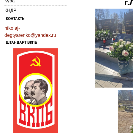
г
Куба
КНДР
КОНТАКТЫ
nikolaj-
degtyarenko@yandex.ru
ШТАНДАРТ ВКПБ